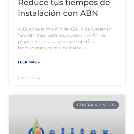
Reduce tus tiempos de
instalación con ABN
Â¿CuÃ¡l es la misiÃ³n de ABN Pipe Systems?
“En ABN Pipe Systems, nuestra misiÃ³n es
proporcionar soluciones de tuberÃ­as
innovadoras y de alta calidad que
LEER MÁS »
julio 18, 2024
CONTRAINCENDIOS