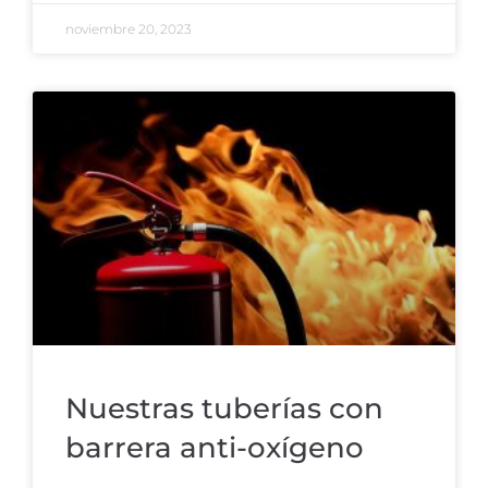
noviembre 20, 2023
Nuestras tuberí­as con
barrera anti-oxí­geno