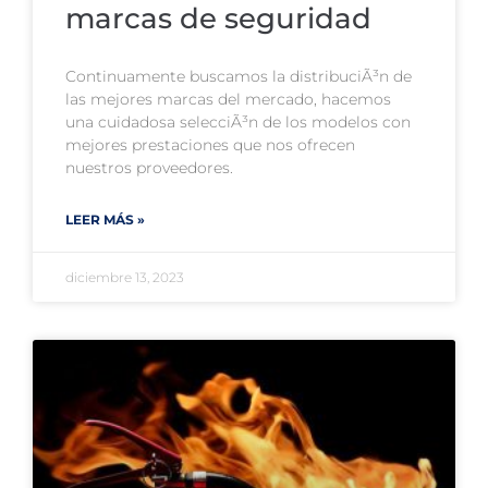
marcas de seguridad
Continuamente buscamos la distribuciÃ³n de
las mejores marcas del mercado, hacemos
una cuidadosa selecciÃ³n de los modelos con
mejores prestaciones que nos ofrecen
nuestros proveedores.
LEER MÁS »
diciembre 13, 2023