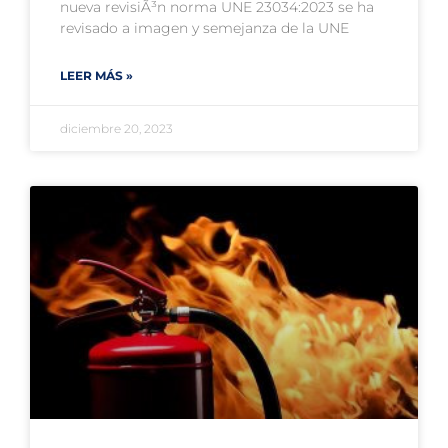
nueva revisiÃ³n norma UNE 23034:2023 se ha
revisado a imagen y semejanza de la UNE
LEER MÁS »
diciembre 20, 2023