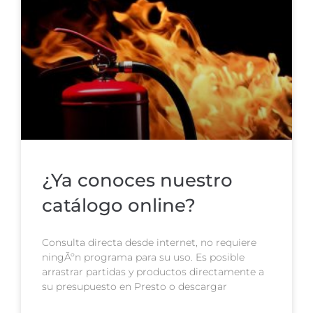
¿Ya conoces nuestro
catálogo online?
Consulta directa desde internet, no requiere
ningÃºn programa para su uso. Es posible
arrastrar partidas y productos directamente a
su presupuesto en Presto o descargar