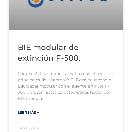
BIE modular de
extinción F-500.
CaracterÃ­sticas principales. Las caracterÃ­sticas
principales del sistema BIE (Boca de Incendio
Equipada) modular con el agente extintor F-
500 incluyen: Estas caracterÃ­sticas hacen del
BIE modular
LEER MÁS »
julio 18, 2024