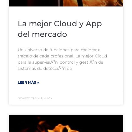
La mejor Cloud y App
del mercado
Un universo de funciones para mejorar el
trabajo de cada profesional. La mejor Cloud
para la supervisiÃ³n, control y gestiÃ³n de
sistemas de detecciÃ³n de
LEER MÁS »
noviembre 20, 2023