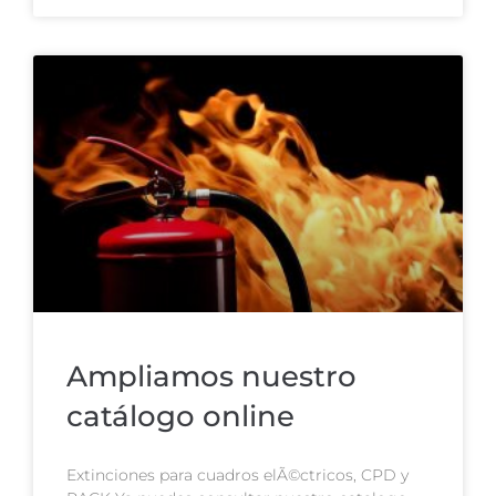
Ampliamos nuestro
catálogo online
Extinciones para cuadros elÃ©ctricos, CPD y