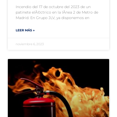
Incendio del 17 de octubre del 2023 de un
patinete elÃ©ctrico en la lÃ­nea 2 de Metro de
Madrid. En Grupo JLV, ya disponemos en
LEER MÁS »
noviembre 6, 2023