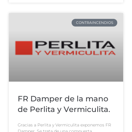
CONTRAINCENDIOS
FR Damper de la mano
de Perlita y Vermiculita.
Gracias a Perlita y Vermiculita exponemos FR
Damper. Se trata de una compuerta