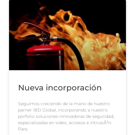
Nueva incorporación
Seguimos creciendo de la mano de nuestro
parner IBD Global, incorporando a nuestro
porfolio soluciones innovadoras de seguridad,
especializadas en video, accesos e intrusiÃ³n.
Para