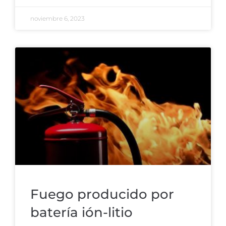
noviembre 6, 2023
Fuego producido por
baterí­a ión-litio