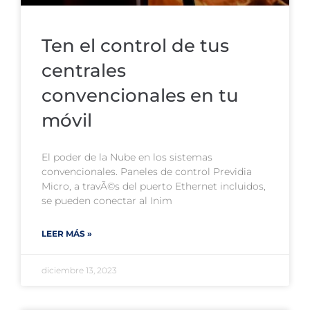
Ten el control de tus
centrales
convencionales en tu
móvil
El poder de la Nube en los sistemas
convencionales. Paneles de control Previdia
Micro, a travÃ©s del puerto Ethernet incluidos,
se pueden conectar al Inim
LEER MÁS »
diciembre 13, 2023