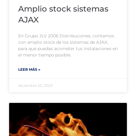
Amplio stock sistemas
AJAX
En Grupo JLV 2006 Distribuciones, contamos
con amplio stock de los sistemas de AJAX,
para que puedas acometer tus instalaciones en
el menor tiempo posible.
LEER MÁS »
diciembre 20, 2023