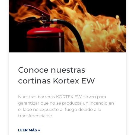
Conoce nuestras
cortinas Kortex EW
Nuestras barreras KORTEX EW, sirven para
garantizar que no se produzca un incendio en
el lado no expuesto al fuego debido a la
transferencia de
LEER MÁS »