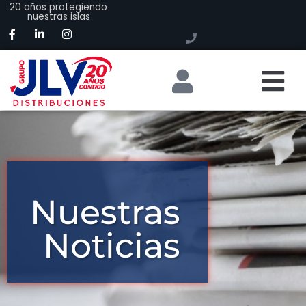
20 años protegiendo
nuestras islas
Nuestras
Noticias