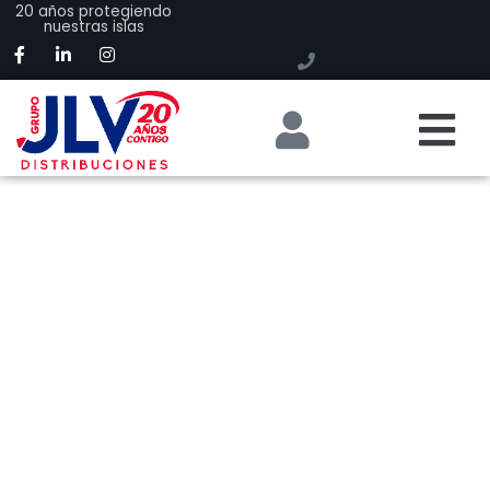
20 años protegiendo
nuestras islas