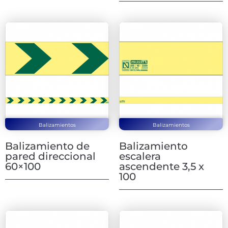
Balizamientos
Balizamientos
Balizamiento de
Balizamiento
pared direccional
escalera
60×100
ascendente 3,5 x
100