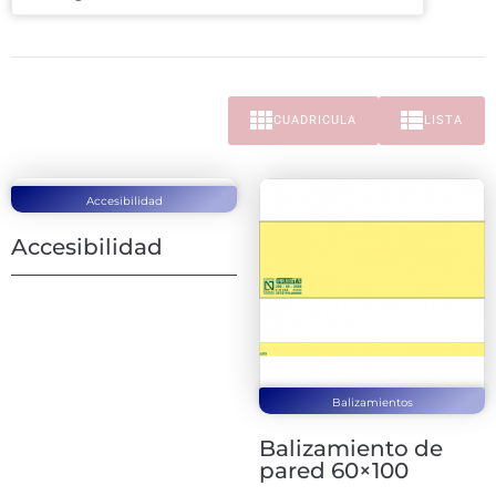
CUADRICULA
LISTA
Accesibilidad
Accesibilidad
Balizamientos
Balizamiento de
pared 60×100