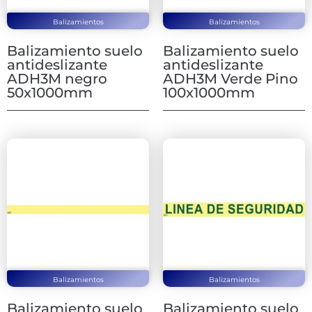
Balizamientos
Balizamientos
Balizamiento suelo
Balizamiento suelo
antideslizante
antideslizante
ADH3M negro
ADH3M Verde Pino
50x1000mm
100x1000mm
Balizamientos
Balizamientos
Balizamiento suelo
Balizamiento suelo