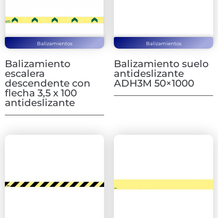
Balizamientos
Balizamientos
Balizamiento
Balizamiento suelo
escalera
antideslizante
descendente con
ADH3M 50×1000
flecha 3,5 x 100
antideslizante