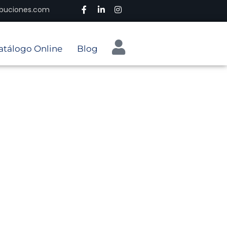
ribuciones.com
atálogo Online
Blog