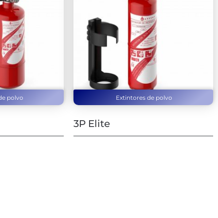
de polvo
Extintores de polvo
3P Elite