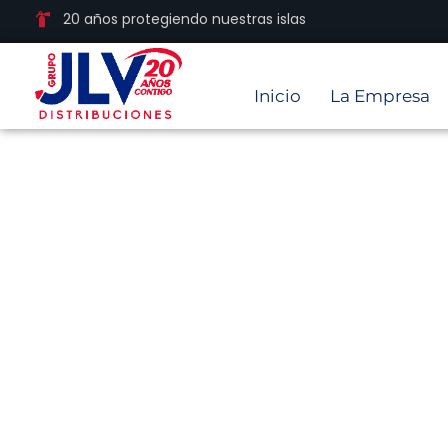
20 años protegiendo nuestras islas
Inicio
La Empresa