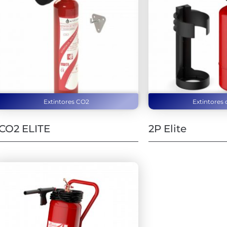
Extintores CO2
Extintores 
CO2 ELITE
2P Elite