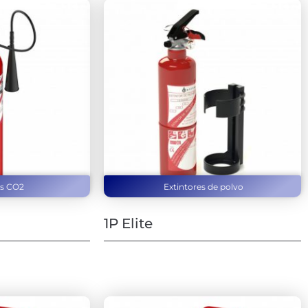
es CO2
Extintores de polvo
1P Elite