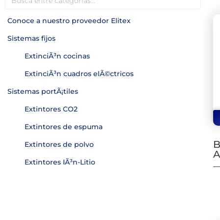
Conoce a nuestro proveedor Elitex
Sistemas fijos
ExtinciÃ³n cocinas
ExtinciÃ³n cuadros elÃ©ctricos
Sistemas portÃ¡tiles
Extintores CO2
Extintores de espuma
B
Extintores de polvo
A
Extintores IÃ³n-Litio