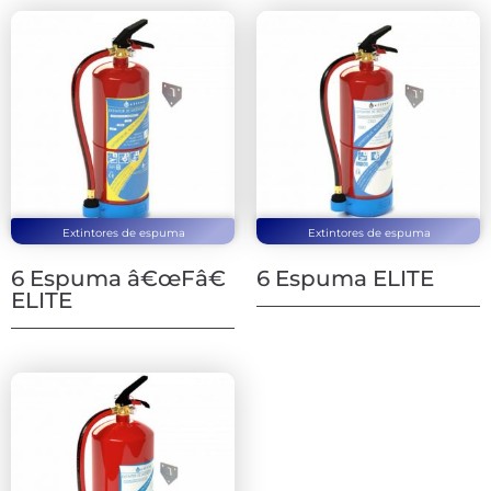
Extintores de espuma
Extintores de espuma
6 Espuma â€œFâ€
6 Espuma ELITE
ELITE