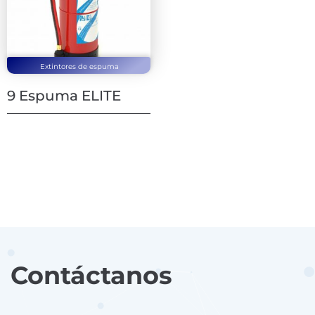
Extintores de espuma
9 Espuma ELITE
Contáctanos