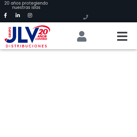
20 años protegiendo
nuestras islas