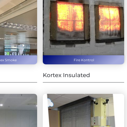
tex Smoke
Fire Kontrol
Kortex Insulated