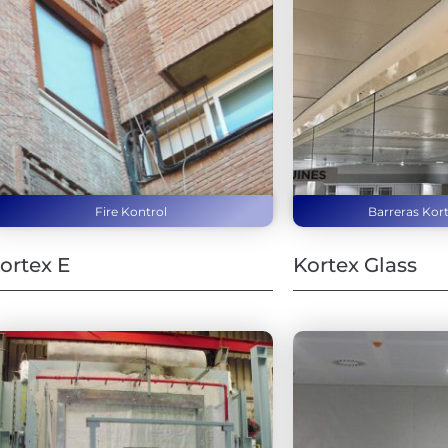
Fire Kontrol
Barreras Kor
ortex E
Kortex Glass