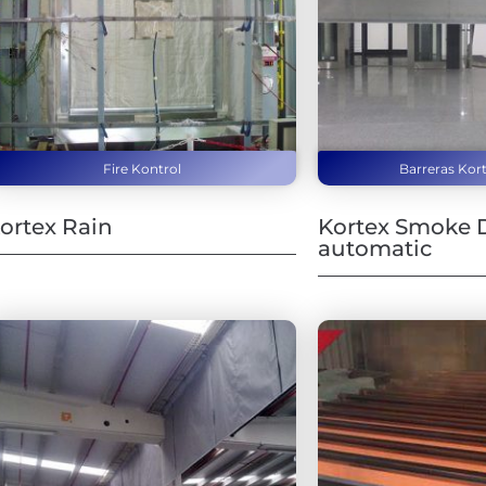
Fire Kontrol
Barreras Kor
ortex Rain
Kortex Smoke 
automatic