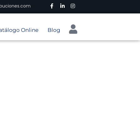
ribuciones.com
atálogo Online
Blog