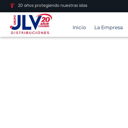
20 años protegiendo nuestras islas
Inicio
La Empresa