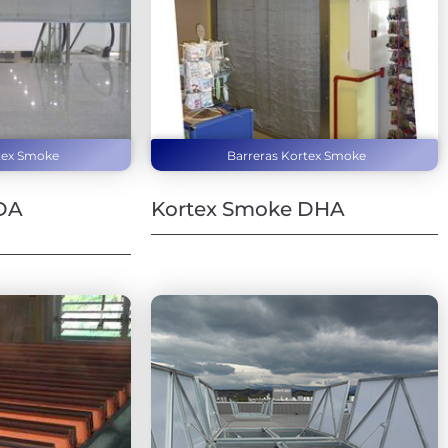
tex Smoke
Barreras Kortex Smoke
DA
Kortex Smoke DHA