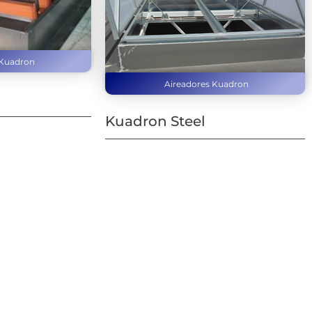
 Kuadron
Aireadores Kuadron
Kuadron Steel