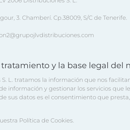
V 2006 Distribuciones S. L.
ur, 3. Chamberí. Cp.38009, S/C de Tenerife.
on2@grupojlvdistribuciones.com
l tratamiento y la base legal de
S. L. tratamos la información que nos facilita
s de información y gestionar los servicios que 
 de sus datos es el consentimiento que presta,
nuestra
Política de Cookies.