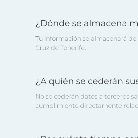
¿Dónde se almacena mi
Tu información se almacenará de 
Cruz de Tenerife.
¿A quién se cederán su
No se cederán datos a terceros sal
cumplimiento directamente relaci