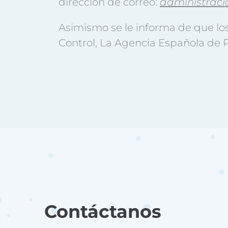
dirección de correo:
administraci
Asimismo se le informa de que lo
Control, La Agencia Española de 
Contáctanos