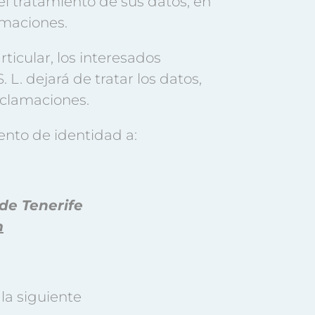
el tratamiento de sus datos, en
amaciones.
ticular, los interesados
L. dejará de tratar los datos,
reclamaciones.
nto de identidad a:
de Tenerife
m
la siguiente