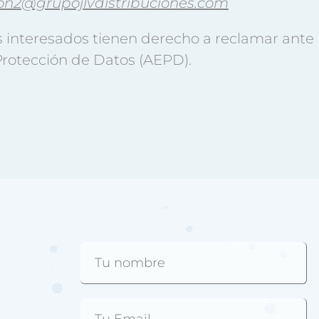
on2@grupojlvdistribuciones.com
s interesados tienen derecho a reclamar ante 
Protección de Datos (AEPD).