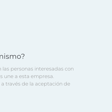
l mismo?
n las personas interesadas con
les une a esta empresa.
 a través de la aceptación de