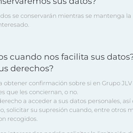
nservaremos sus datos?
dos se conservarán mientras se mantenga la 
interesado.
os cuando nos facilita sus dato
 sus derechos?
 obtener confirmación sobre si en Grupo JLV 
s que les conciernan, o no.
recho a acceder a sus datos personales, así co
so, solicitar su supresión cuando, entre otros 
on recogidos.