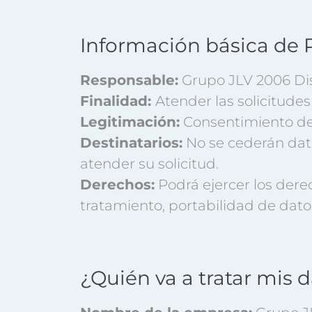
Información básica de 
Responsable:
Grupo JLV 2006 Dist
Finalidad:
Atender las solicitudes
Legitimación:
Consentimiento del
Destinatarios:
No se cederán dato
atender su solicitud.
Derechos:
Podrá ejercer los derec
tratamiento, portabilidad de dato
¿Quién va a tratar mis 