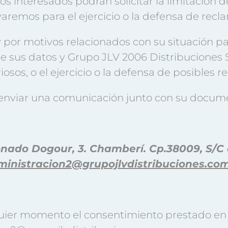
s interesados podrán solicitar la limitación d
remos para el ejercicio o la defensa de recl
por motivos relacionados con su situación par
 sus datos y Grupo JLV 2006 Distribuciones S. 
osos, o el ejercicio o la defensa de posibles 
enviar una comunicación junto con su docume
nado Dogour, 3. Chamberí. Cp.38009, S/C 
ministracion2@grupojlvdistribuciones.co
quier momento el consentimiento prestado en 