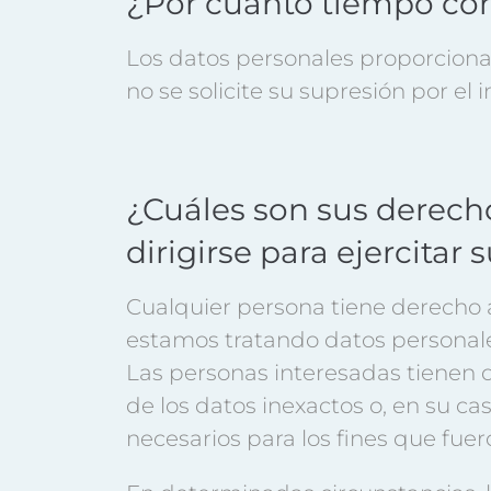
¿Por cuánto tiempo co
Los datos personales proporciona
no se solicite su supresión por el 
¿Cuáles son sus derech
dirigirse para ejercitar
Cualquier persona tiene derecho a
estamos tratando datos personale
Las personas interesadas tienen de
de los datos inexactos o, en su ca
necesarios para los fines que fuer