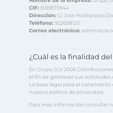
Nombre de la empresa:
Grupo JL
CIF:
B38875944
Dirección:
C/ Jose Maldonado Dogo
Teléfono:
922658120
Correo electrónico:
administraci
¿Cuál es la finalidad de
En Grupo JLV 2006 Distribuciones 
el fin de gestionar sus solicitude
La base legal para el tratamiento
nuestra política de privacidad.
Para más información consultar 