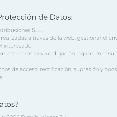
Protección de Datos:
ribuciones S. L.
 realizadas a través de la web, gestionar el en
 interesado.
s a terceros salvo obligación legal o en el s
hos de acceso, rectificación, supresión y oposi
s.
datos?