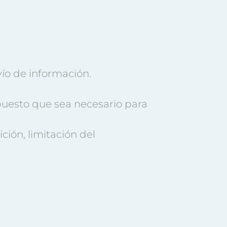
vío de información.
upuesto que sea necesario para
ción, limitación del