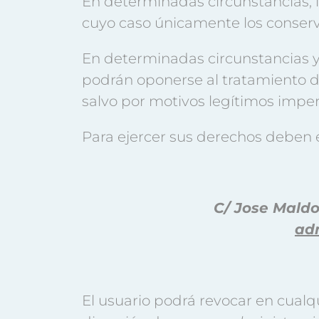
En determinadas circunstancias, lo
cuyo caso únicamente los conserva
En determinadas circunstancias y 
podrán oponerse al tratamiento de
salvo por motivos legítimos imperi
Para ejercer sus derechos deben 
C/ Jose Maldo
ad
El usuario podrá revocar en cual