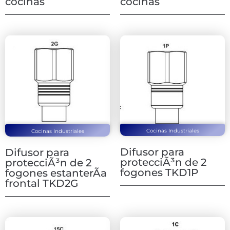
cocinas
cocinas
Cocinas Industriales
Cocinas Industriales
Difusor para
Difusor para
protecciÃ³n de 2
protecciÃ³n de 2
fogones TKD1P
fogones estanterÃ­a
frontal TKD2G