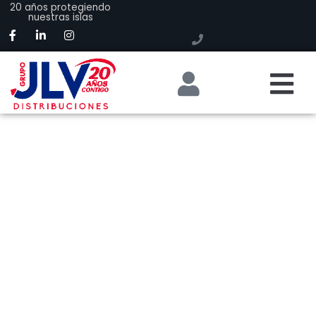
20 años protegiendo
nuestras islas