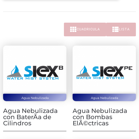
CUADRICULA
LISTA
Agua Nebulizada
Agua Nebulizada
Agua Nebulizada
Agua Nebulizada
con BaterÃ­a de
con Bombas
Cilindros
ElÃ©ctricas