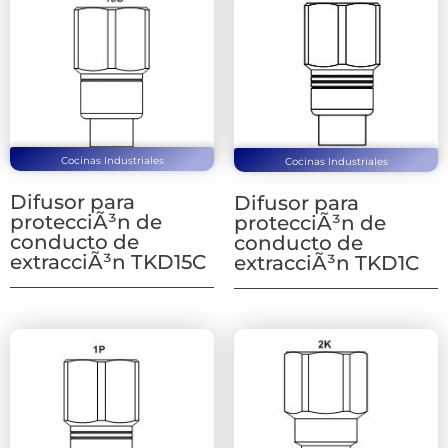
Cocinas Industriales
Cocinas Industriales
Difusor para
Difusor para
protecciÃ³n de
protecciÃ³n de
conducto de
conducto de
extracciÃ³n TKD15C
extracciÃ³n TKD1C