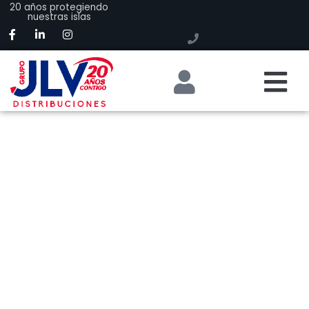
20 años protegiendo
nuestras islas