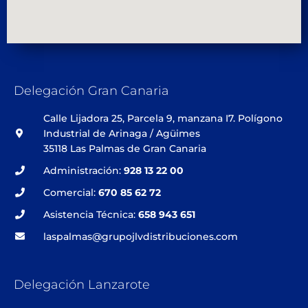
Delegación Gran Canaria
Calle Lijadora 25, Parcela 9, manzana I7. Polígono
Industrial de Arinaga / Agüimes
35118 Las Palmas de Gran Canaria
Administración:
928 13 22 00
Comercial:
670 85 62 72
Asistencia Técnica:
658 943 651
laspalmas@grupojlvdistribuciones.com
Delegación Lanzarote