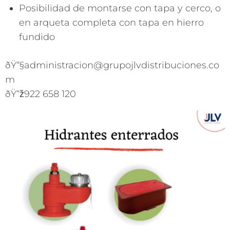
Posibilidad de montarse con tapa y cerco, o
en arqueta completa con tapa en hierro
fundido
ðŸ“§administracion@grupojlvdistribuciones.co
m
ðŸ“ž922 658 120