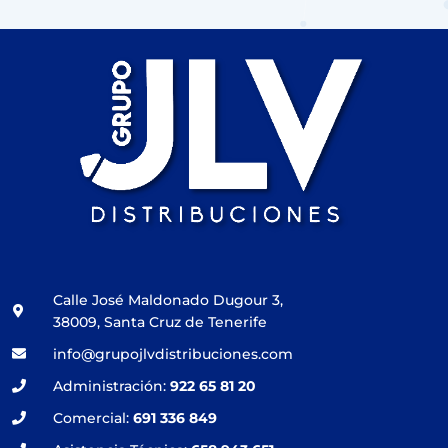
Calle José Maldonado Dugour 3,
38009, Santa Cruz de Tenerife
info@grupojlvdistribuciones.com
Administración:
922 65 81 20
Comercial:
691 336 849