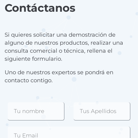
Contáctanos
Si quieres solicitar una demostración de
alguno de nuestros productos, realizar una
consulta comercial o técnica, rellena el
siguiente formulario.
Uno de nuestros expertos se pondrá en
contacto contigo.