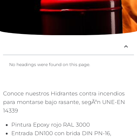
No headings were found on this page.
Conoce nuestros Hidrantes contra incendios
para montarse bajo rasante, segÃºn UNE-EN
14339
Pintura Epoxy rojo RAL 3000
Entrada DN100 con brida DIN PN-16,