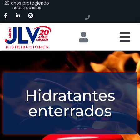
20 años protegiendo
nuestras islas
Hidratantes
enterrados