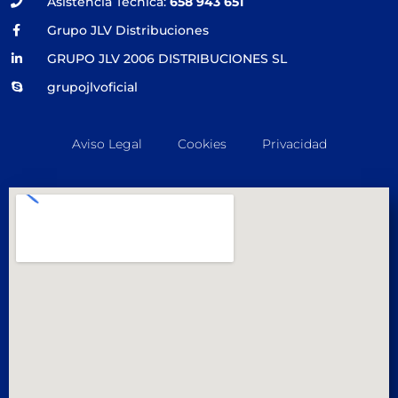
Asistencia Técnica:
658 943 651
Grupo JLV Distribuciones
GRUPO JLV 2006 DISTRIBUCIONES SL
grupojlvoficial
Aviso Legal
Cookies
Privacidad