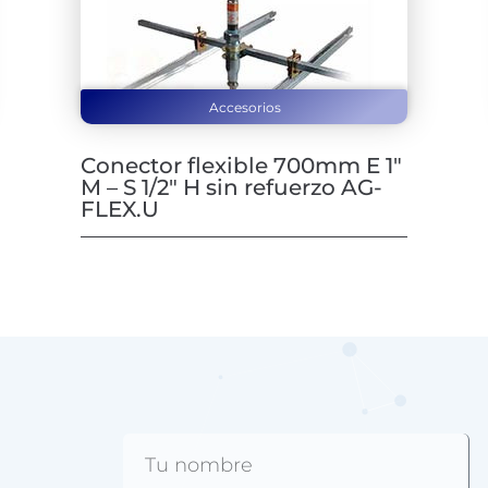
Accesorios
Conector flexible 700mm E 1″
M – S 1/2″ H sin refuerzo AG-
FLEX.U