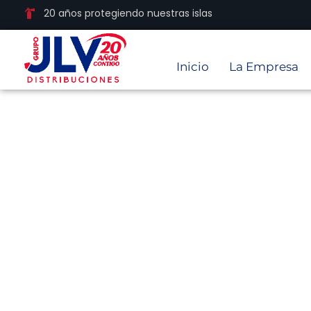
20 años protegiendo nuestras islas
Inicio
La Empresa