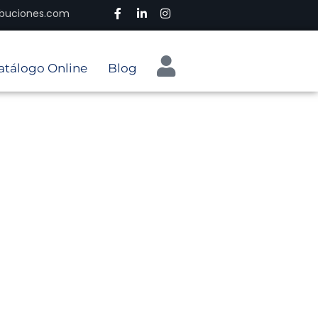
ribuciones.com
atálogo Online
Blog