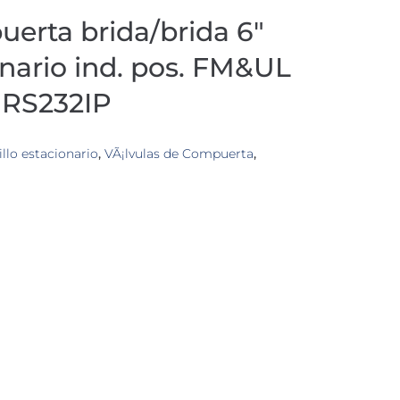
uerta brida/brida 6″
onario ind. pos. FM&UL
NRS232IP
llo estacionario
,
VÃ¡lvulas de Compuerta
,