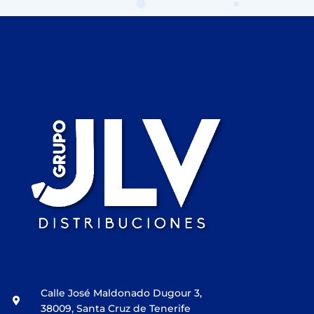
Calle José Maldonado Dugour 3,
38009, Santa Cruz de Tenerife