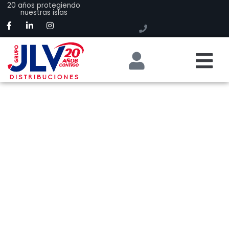
20 años protegiendo
nuestras islas