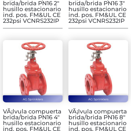
brida/brida PN16 2″
brida/brida PN16 3″
husillo estacionario
husillo estacionario
ind. pos. FM&UL CE
ind. pos. FM&UL CE
232psi VCNRS232IP
232psi VCNRS232IP
AG Sprinklers
AG Sprinklers
VÃ¡lvula compuerta
VÃ¡lvula compuerta
brida/brida PN16 4″
brida/brida PN16 8″
husillo estacionario
husillo estacionario
ind. pos. FM&UL CE
ind. pos. FM&UL CE