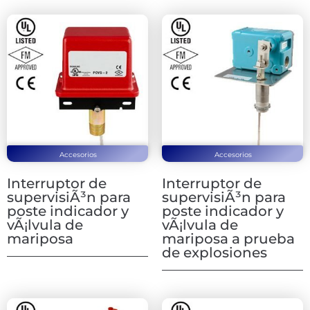
Accesorios
Accesorios
Interruptor de
Interruptor de
supervisiÃ³n para
supervisiÃ³n para
poste indicador y
poste indicador y
vÃ¡lvula de
vÃ¡lvula de
mariposa
mariposa a prueba
de explosiones