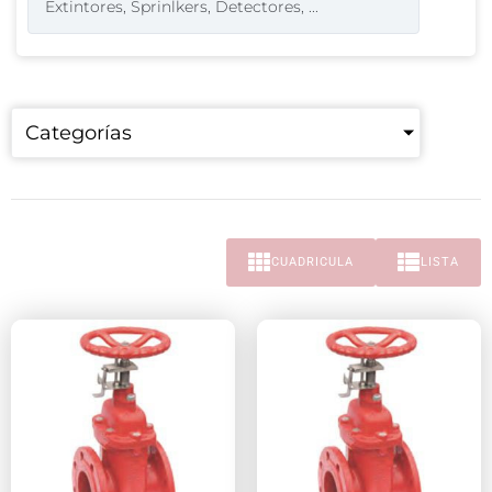
Categorías
CUADRICULA
LISTA