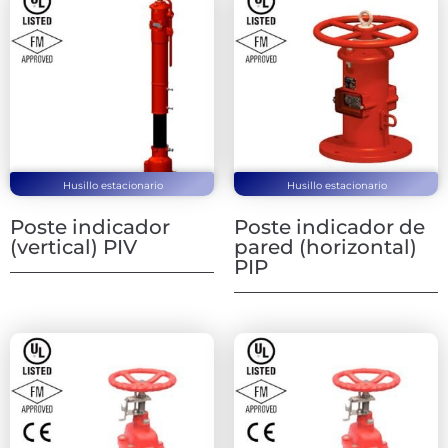
Husillo estacionario
Husillo estacionario
Poste indicador
Poste indicador de
(vertical) PIV
pared (horizontal)
PIP