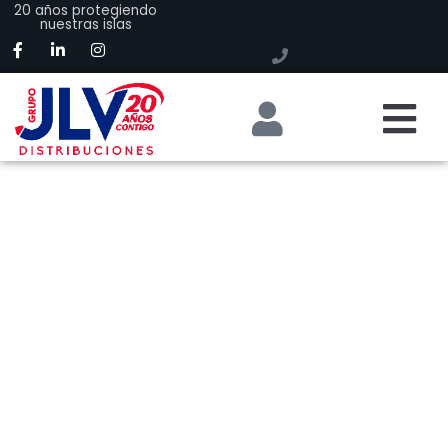
20 años protegiendo
nuestras islas