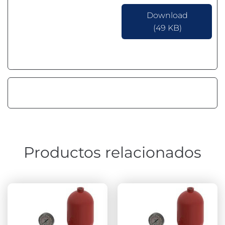
Download
(49 KB)
Productos relacionados