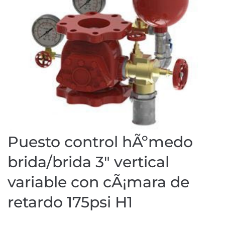
Puesto control hÃºmedo
brida/brida 3″ vertical
variable con cÃ¡mara de
retardo 175psi H1