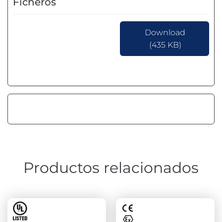
Ficheros
Download
(435 KB)
Productos relacionados