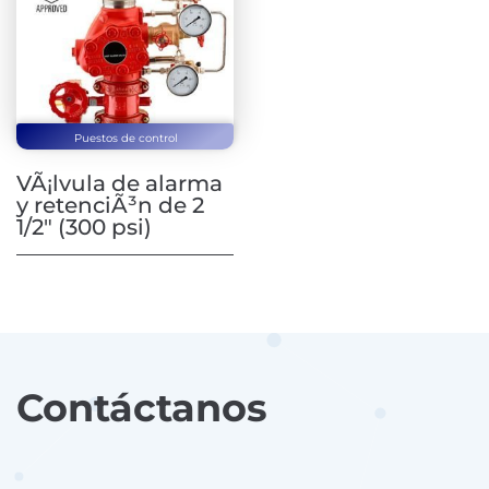
Puestos de control
VÃ¡lvula de alarma
y retenciÃ³n de 2
1/2″ (300 psi)
Contáctanos