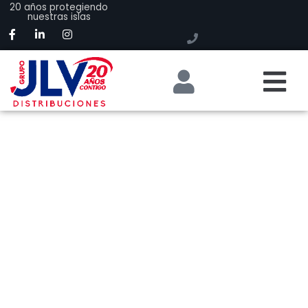
20 años protegiendo
nuestras islas