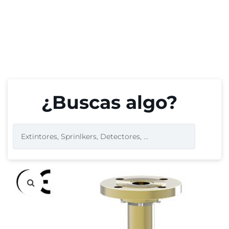
¿Buscas algo?