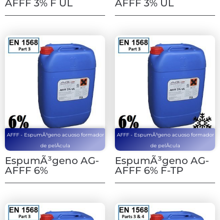
AFFF 3% F UL
AFFF 3% UL
AFFF - EspumÃ³geno acuoso formador
AFFF - EspumÃ³geno acuoso formador
de pelÃ­cula
de pelÃ­cula
EspumÃ³geno AG-
EspumÃ³geno AG-
AFFF 6%
AFFF 6% F-TP