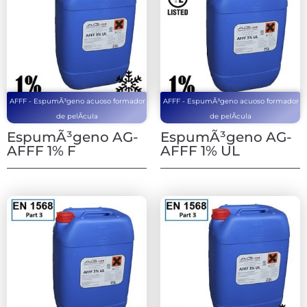
AFFF - EspumÃ³geno acuoso formador
AFFF - EspumÃ³geno acuoso formador
de pelÃ­cula
de pelÃ­cula
EspumÃ³geno AG-
EspumÃ³geno AG-
AFFF 1% F
AFFF 1% UL