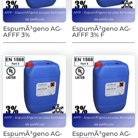
AFFF - EspumÃ³geno acuoso formador
AFFF - EspumÃ³geno acuoso formador
de pelÃ­cula
de pelÃ­cula
EspumÃ³geno AG-
EspumÃ³geno AG-
AFFF 3%
AFFF 3% F
AFFF - EspumÃ³geno acuoso formador
AFFF - EspumÃ³geno acuoso formador
de pelÃ­cula
de pelÃ­cula
EspumÃ³geno AG-
EspumÃ³geno AG-