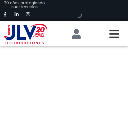
20 años protegiendo
nuestras islas