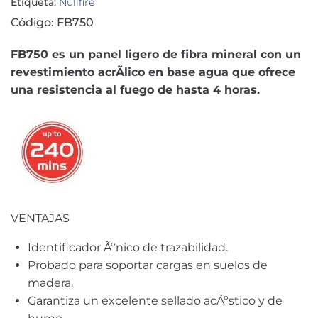
Etiqueta:
Nullfire
Código: FB750
FB750 es un panel ligero de fibra mineral con un
revestimiento acrÃ­lico en base agua que ofrece
una resistencia al fuego de hasta 4 horas.
VENTAJAS
Identificador Ãºnico de trazabilidad.
Probado para soportar cargas en suelos de
madera.
Garantiza un excelente sellado acÃºstico y de