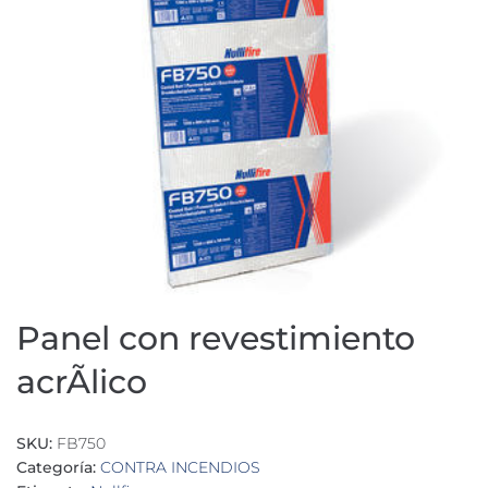
Panel con revestimiento
acrÃ­lico
SKU:
FB750
Categoría:
CONTRA INCENDIOS