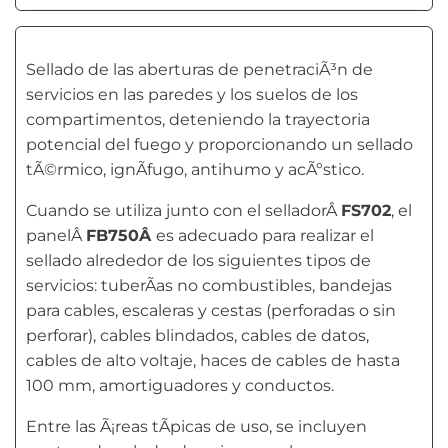
Sellado de las aberturas de penetraciÃ³n de
servicios en las paredes y los suelos de los
compartimentos, deteniendo la trayectoria
potencial del fuego y proporcionando un sellado
tÃ©rmico, ignÃ­fugo, antihumo y acÃºstico.
Cuando se utiliza junto con el selladorÂ
FS702
, el
panelÂ
FB750Â
es adecuado para realizar el
sellado alrededor de los siguientes tipos de
servicios: tuberÃ­as no combustibles, bandejas
para cables, escaleras y cestas (perforadas o sin
perforar), cables blindados, cables de datos,
cables de alto voltaje, haces de cables de hasta
100 mm, amortiguadores y conductos.
Entre las Ã¡reas tÃ­picas de uso, se incluyen