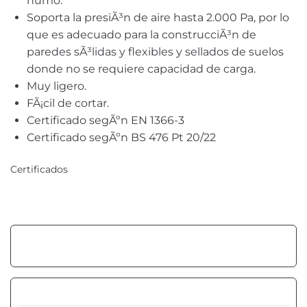
humo.
Soporta la presiÃ³n de aire hasta 2.000 Pa, por lo
que es adecuado para la construcciÃ³n de
paredes sÃ³lidas y flexibles y sellados de suelos
donde no se requiere capacidad de carga.
Muy ligero.
FÃ¡cil de cortar.
Certificado segÃºn EN 1366-3
Certificado segÃºn BS 476 Pt 20/22
Certificados