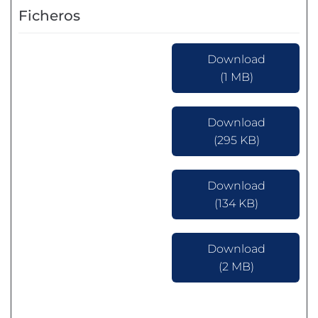
Ficheros
Download
(1 MB)
Download
(295 KB)
Download
(134 KB)
Download
(2 MB)