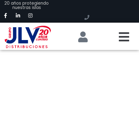
20 años protegiendo
nuestras islas