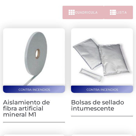
CUADRICULA
LISTA
CONTRA INCENDIOS
CONTRA INCENDIOS
Aislamiento de
Bolsas de sellado
fibra artificial
intumescente
mineral M1