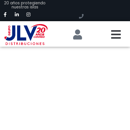
20 años protegiendo
nuestras islas