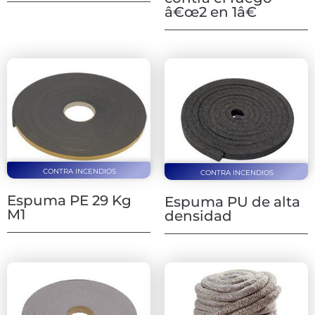
â€œ2 en 1â€
CONTRA INCENDIOS
CONTRA INCENDIOS
Espuma PE 29 Kg
Espuma PU de alta
M1
densidad