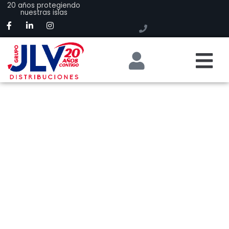
20 años protegiendo
nuestras islas