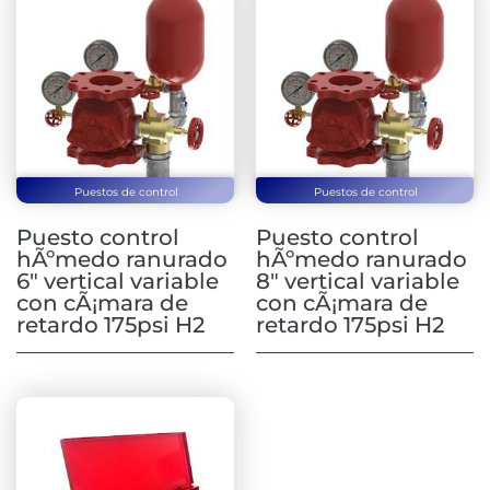
Puestos de control
Puestos de control
Puesto control
Puesto control
hÃºmedo ranurado
hÃºmedo ranurado
6″ vertical variable
8″ vertical variable
con cÃ¡mara de
con cÃ¡mara de
retardo 175psi H2
retardo 175psi H2