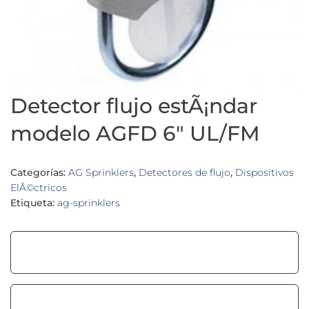
Detector flujo estÃ¡ndar
modelo AGFD 6″ UL/FM
Categorías:
AG Sprinklers
,
Detectores de flujo
,
Dispositivos
ElÃ©ctricos
Etiqueta:
ag-sprinklers