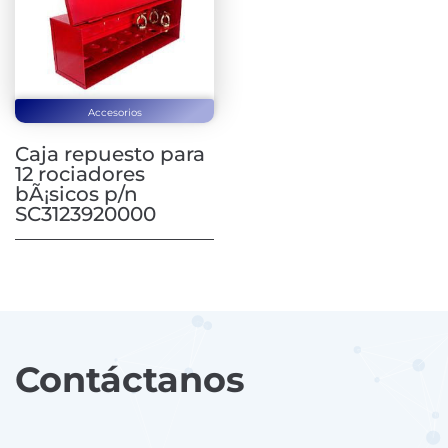
Accesorios
Caja repuesto para
12 rociadores
bÃ¡sicos p/n
SC3123920000
Contáctanos