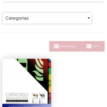
Categorías
CUADRICULA
LISTA