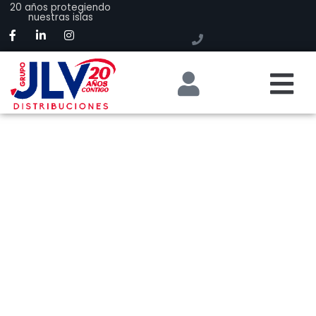
20 años protegiendo
nuestras islas