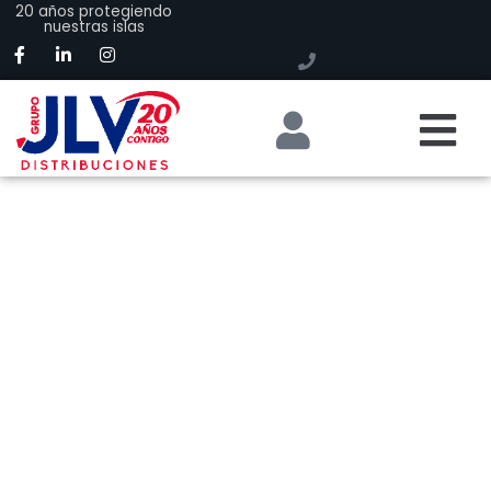
20 años protegiendo
nuestras islas