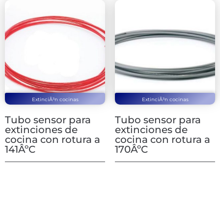
ExtinciÃ³n cocinas
ExtinciÃ³n cocinas
Tubo sensor para
Tubo sensor para
extinciones de
extinciones de
cocina con rotura a
cocina con rotura a
141ÂºC
170ÂºC