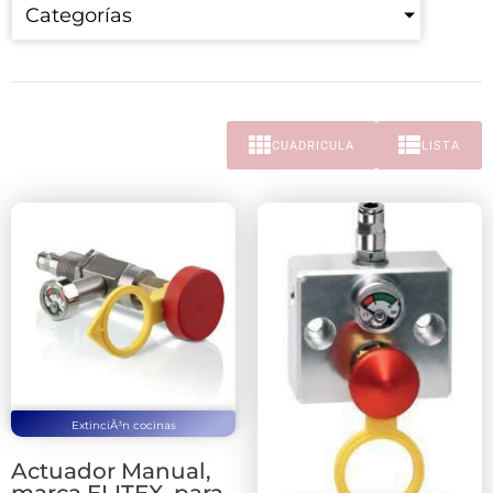
Categorías
CUADRICULA
LISTA
ExtinciÃ³n cocinas
Actuador Manual,