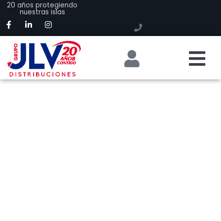
20 años protegiendo
nuestras islas