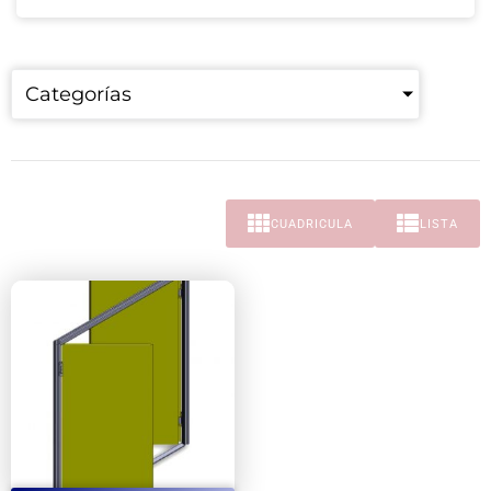
Categorías
CUADRICULA
LISTA