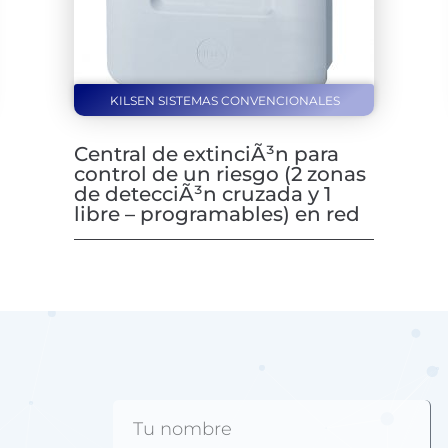
KILSEN SISTEMAS CONVENCIONALES
Central de extinciÃ³n para
control de un riesgo (2 zonas
de detecciÃ³n cruzada y 1
libre – programables) en red