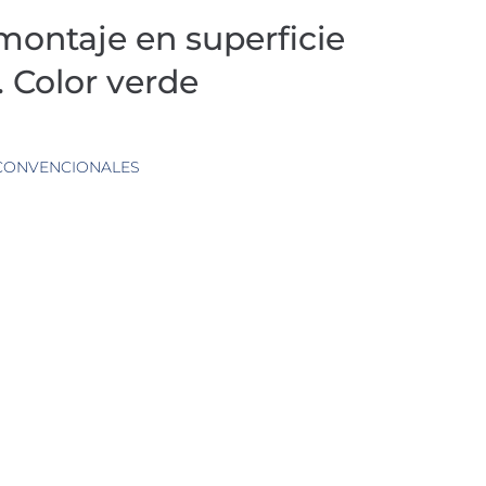
montaje en superficie
. Color verde
 CONVENCIONALES