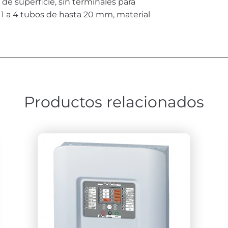
de superficie, sin terminales para
1 a 4 tubos de hasta 20 mm, material
Productos relacionados