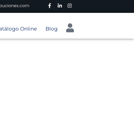
ribuciones.com
atálogo Online
Blog