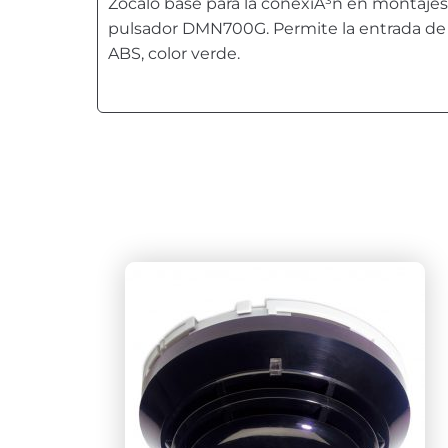
Zocalo base para la conexiÃ³n en montajes 
pulsador DMN700G. Permite la entrada de 
ABS, color verde.