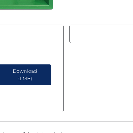
Download
(1 MB)