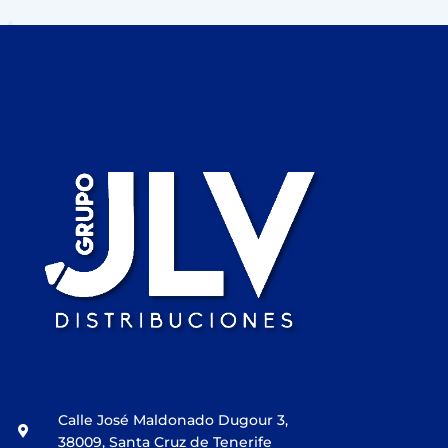
Calle José Maldonado Dugour 3,
38009, Santa Cruz de Tenerife