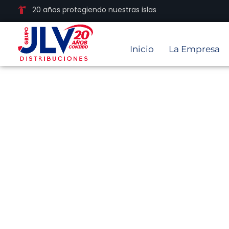
20 años protegiendo nuestras islas
Inicio
La Empresa