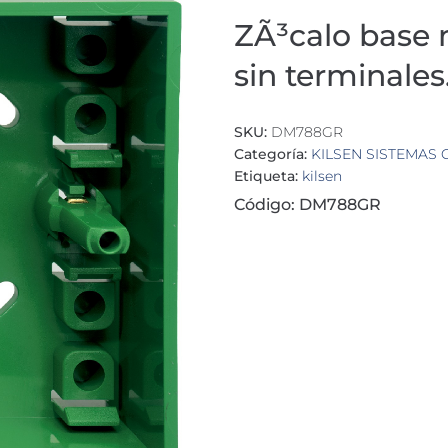
ZÃ³calo base 
sin terminales
SKU:
DM788GR
Categoría:
KILSEN SISTEMAS
Etiqueta:
kilsen
Código: DM788GR