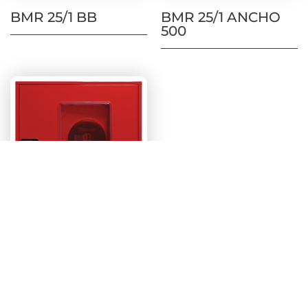
BMR 25/1 BB
BMR 25/1 ANCHO
500
Devanadera Abatible Superficie
BIE SWING 25/4 BM