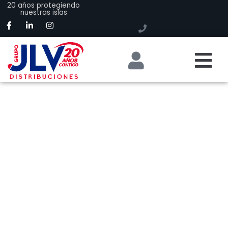
20 años protegiendo
nuestras islas