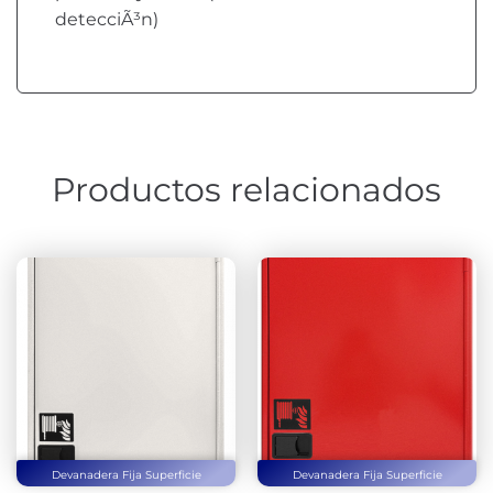
detecciÃ³n)
Productos relacionados
Devanadera Fija Superficie
Devanadera Fija Superficie