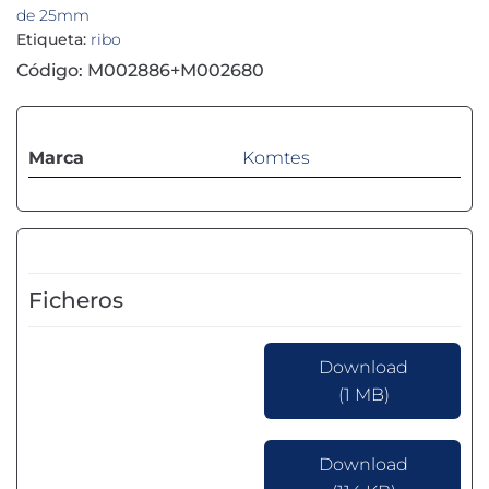
de 25mm
Etiqueta:
ribo
Código: M002886+M002680
Marca
Komtes
Ficheros
Download
(1 MB)
Download