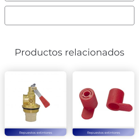
Productos relacionados
Repuestos extintores
Repuestos extintores