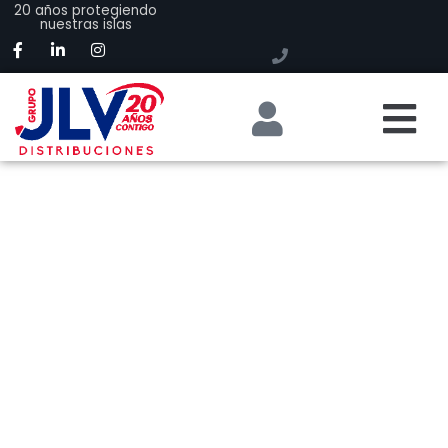
20 años protegiendo
nuestras islas