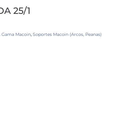
A 25/1
,
Gama Macoin
,
Soportes Macoin (Arcos, Peanas)