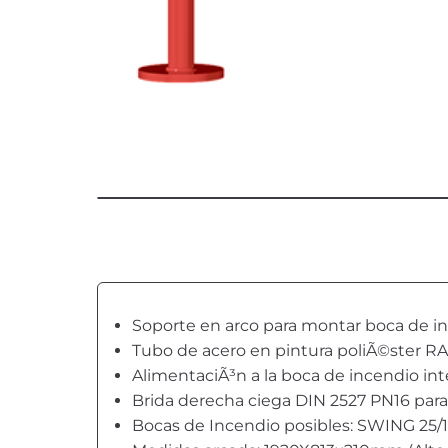
Soporte en arco para montar boca de inc
Tubo de acero en pintura poliÃ©ster RA
AlimentaciÃ³n a la boca de incendio int
Brida derecha ciega DIN 2527 PN16 para 
Bocas de Incendio posibles: SWING 25/1; 