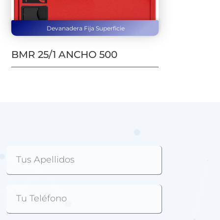
Devanadera Fija Superficie
BMR 25/1 ANCHO 500