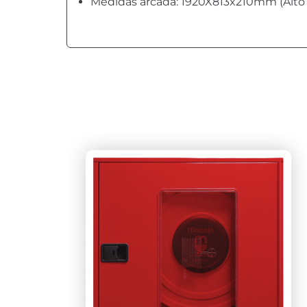
Medidas arcada: 1920X813x210mm (Alto