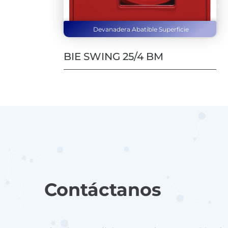
Devanadera Abatible Superficie
BIE SWING 25/4 BM
Contáctanos