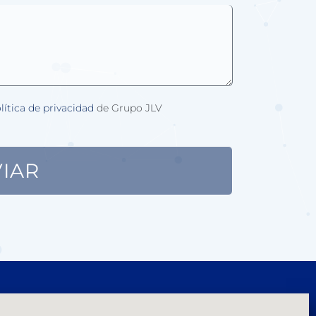
lítica de privacidad
de Grupo JLV
IAR