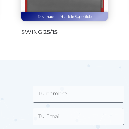
Devanadera Abatible Superficie
SWING 25/1S