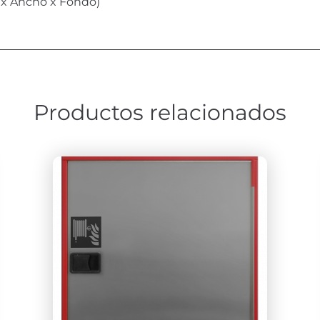
 x Ancho x Fondo)
Productos relacionados