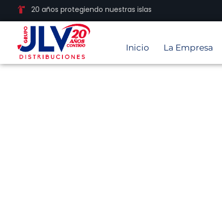
20 años protegiendo nuestras islas
Inicio
La Empresa