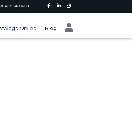
ribuciones.com
atálogo Online
Blog