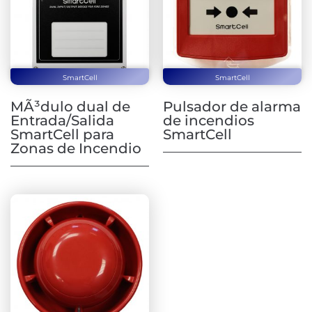
SmartCell
SmartCell
MÃ³dulo dual de
Pulsador de alarma
Entrada/Salida
de incendios
SmartCell para
SmartCell
Zonas de Incendio