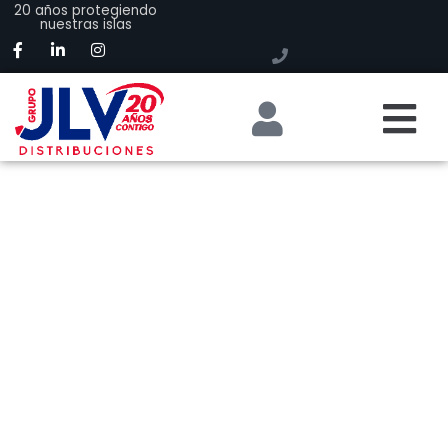
20 años protegiendo
nuestras islas