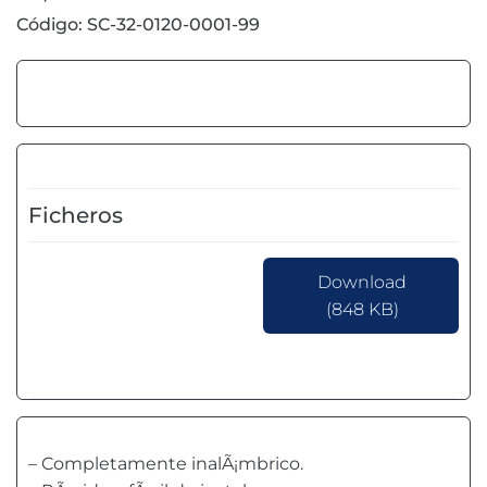
Código: SC-32-0120-0001-99
Ficheros
Download
(848 KB)
– Completamente inalÃ¡mbrico.