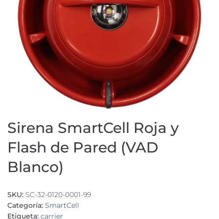
Sirena SmartCell Roja y
Flash de Pared (VAD
Blanco)
SKU:
SC-32-0120-0001-99
Categoría:
SmartCell
Etiqueta:
carrier