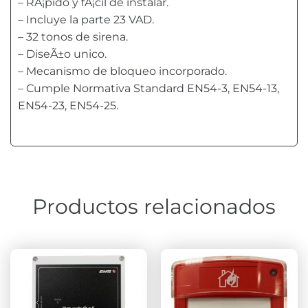
– RÃ¡pido y fÃ¡cil de instalar.
– Incluye la parte 23 VAD.
– 32 tonos de sirena.
– DiseÃ±o unico.
– Mecanismo de bloqueo incorporado.
– Cumple Normativa Standard EN54-3, EN54-13,
EN54-23, EN54-25.
Productos relacionados