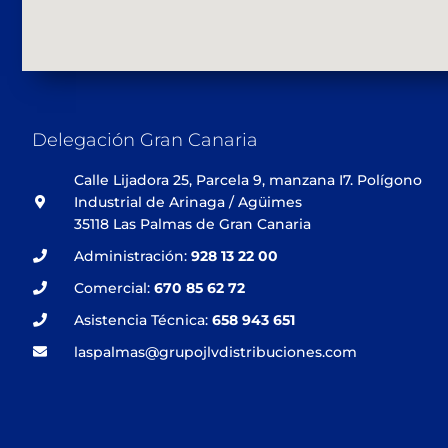
Delegación Gran Canaria
Calle Lijadora 25, Parcela 9, manzana I7. Polígono
Industrial de Arinaga / Agüimes
35118 Las Palmas de Gran Canaria
Administración:
928 13 22 00
Comercial:
670 85 62 72
Asistencia Técnica:
658 943 651
laspalmas@grupojlvdistribuciones.com