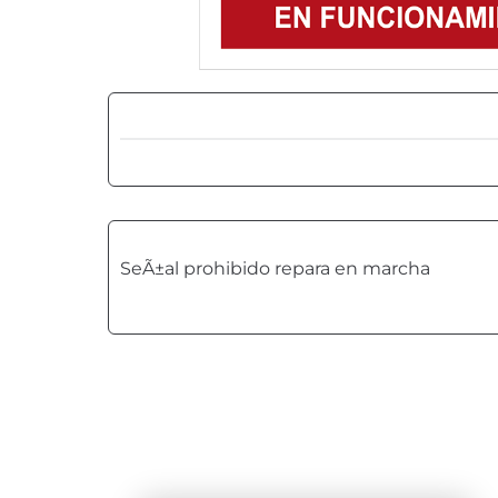
SeÃ±al prohibido repara en marcha