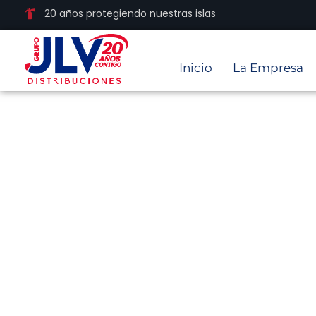
20 años protegiendo nuestras islas
Inicio
La Empresa