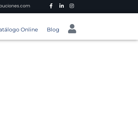
ribuciones.com
atálogo Online
Blog