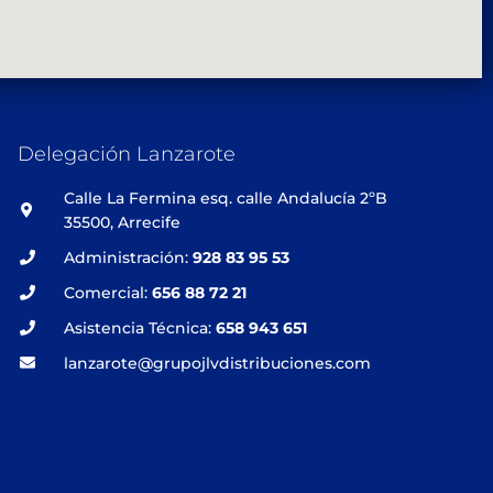
Delegación Lanzarote
Calle La Fermina esq. calle Andalucía 2ºB
35500, Arrecife
Administración:
928 83 95 53
Comercial:
656 88 72 21
Asistencia Técnica:
658 943 651
lanzarote@grupojlvdistribuciones.com