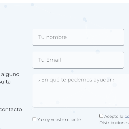
e alguno
sulta
contacto
Acepto la
po
Ya soy vuestro cliente
Distribuciones