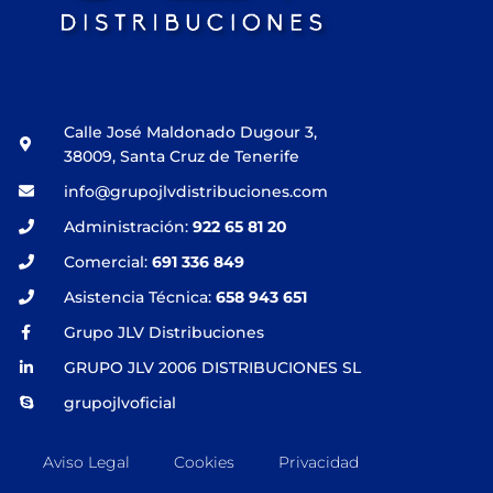
Calle José Maldonado Dugour 3,
38009, Santa Cruz de Tenerife
info@grupojlvdistribuciones.com
Administración:
922 65 81 20
Comercial:
691 336 849
Asistencia Técnica:
658 943 651
Grupo JLV Distribuciones
GRUPO JLV 2006 DISTRIBUCIONES SL
grupojlvoficial
Aviso Legal
Cookies
Privacidad