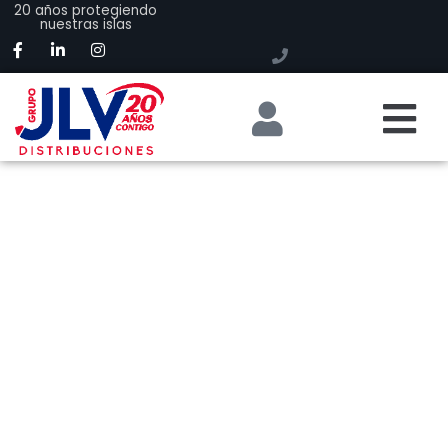
20 años protegiendo
nuestras islas