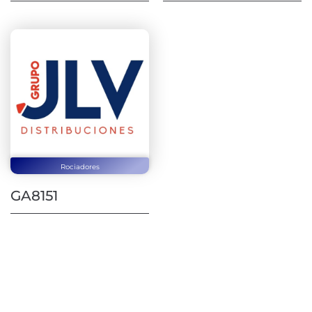
Rociadores
GA8151
Contáctanos