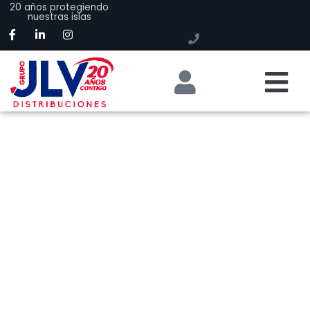
20 años protegiendo
nuestras islas