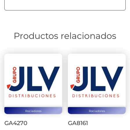
Productos relacionados
Rociadores
Rociadores
GA4270
GA8161