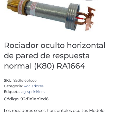
Rociador oculto horizontal
de pared de respuesta
normal (K80) RA1664
SKU:
92d1e1eb1cd6
Categoría:
Rociadores
Etiqueta:
ag-sprinklers
Código: 92d1e1eb1cd6
Los rociadores secos horizontales ocultos Modelo