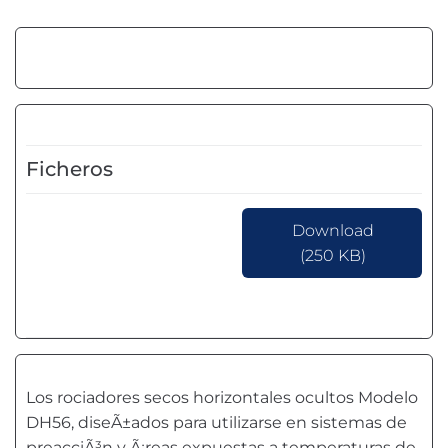
Ficheros
Download
(250 KB)
Los rociadores secos horizontales ocultos Modelo
DH56, diseÃ±ados para utilizarse en sistemas de
preacciÃ³n y Ã¡reas expuestas a temperaturas de