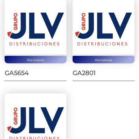
Rociadores
Rociadores
GA5654
GA2801