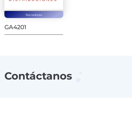
Rociadores
GA4201
Contáctanos
Si quieres solicitar una demostración de
alguno de nuestros productos, realizar una
consulta comercial o técnica, rellena el
siguiente formulario.