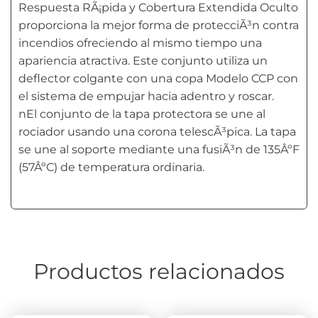
Respuesta RÃ¡pida y Cobertura Extendida Oculto
proporciona la mejor forma de protecciÃ³n contra
incendios ofreciendo al mismo tiempo una
apariencia atractiva. Este conjunto utiliza un
deflector colgante con una copa Modelo CCP con
el sistema de empujar hacia adentro y roscar.
nEl conjunto de la tapa protectora se une al
rociador usando una corona telescÃ³pica. La tapa
se une al soporte mediante una fusiÃ³n de 135ÂºF
(57ÂºC) de temperatura ordinaria.
Productos relacionados