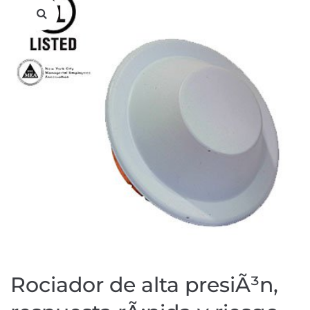
Rociador de alta presiÃ³n,