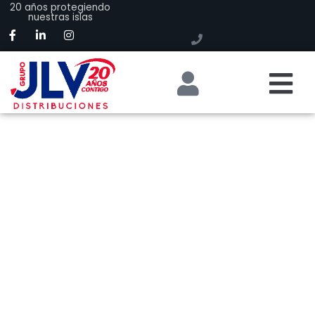
20 años protegiendo
nuestras islas