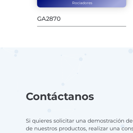
Rociadores
GA2870
Contáctanos
Si quieres solicitar una demostración d
de nuestros productos, realizar una con