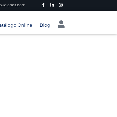
ribuciones.com
atálogo Online
Blog