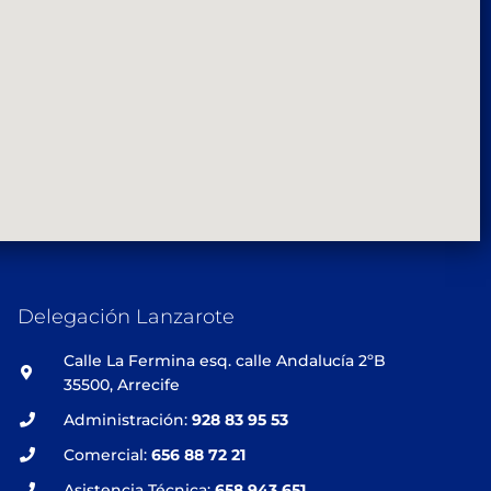
Delegación Lanzarote
Calle La Fermina esq. calle Andalucía 2ºB
35500, Arrecife
Administración:
928 83 95 53
Comercial:
656 88 72 21
Asistencia Técnica:
658 943 651