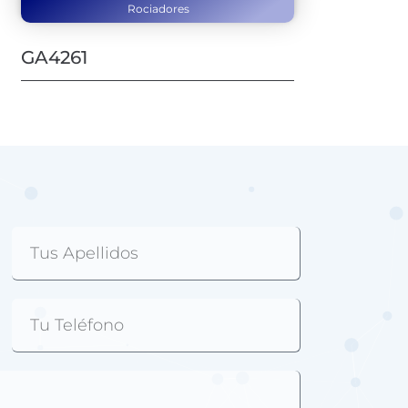
Rociadores
GA4261