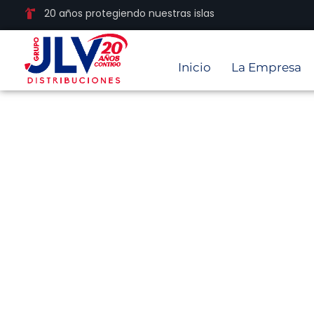
20 años protegiendo nuestras islas
Inicio
La Empresa