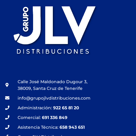
Calle José Maldonado Dugour 3,
38009, Santa Cruz de Tenerife
info@grupojlvdistribuciones.com
Administración:
922 65 81 20
Comercial:
691 336 849
Asistencia Técnica:
658 943 651