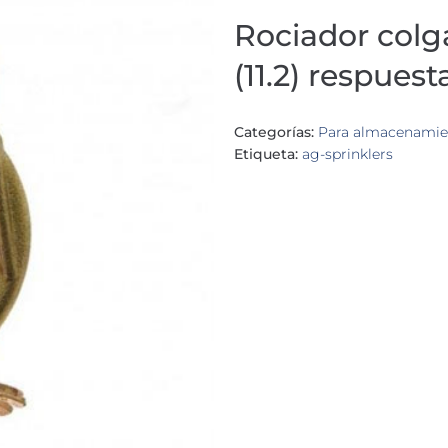
Rociador colg
(11.2) respues
Categorías:
Para almacenamie
Etiqueta:
ag-sprinklers