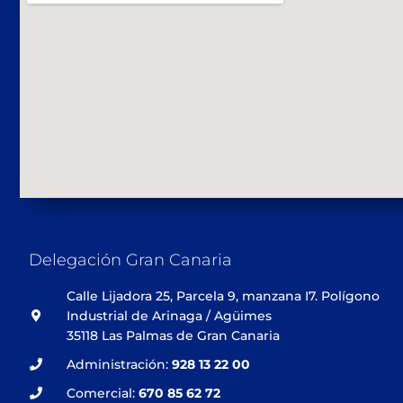
Delegación Gran Canaria
Calle Lijadora 25, Parcela 9, manzana I7. Polígono
Industrial de Arinaga / Agüimes
35118 Las Palmas de Gran Canaria
Administración:
928 13 22 00
Comercial:
670 85 62 72