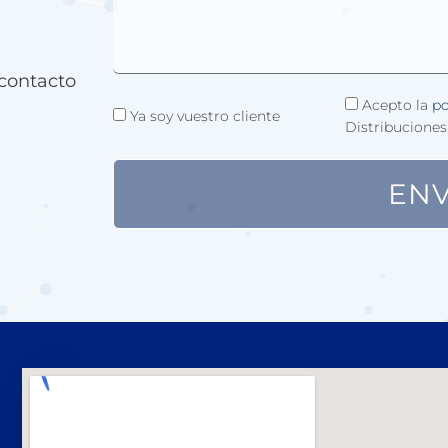
contacto
Acepto la
po
Ya soy vuestro cliente
Distribuciones
ENV