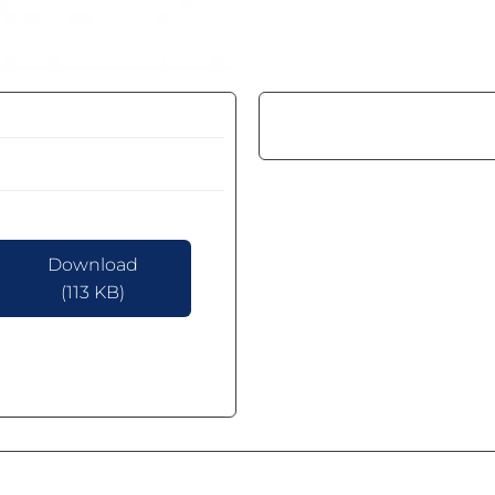
Download
(113 KB)