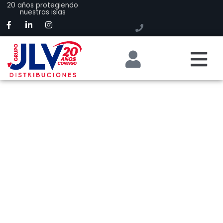
20 años protegiendo
nuestras islas