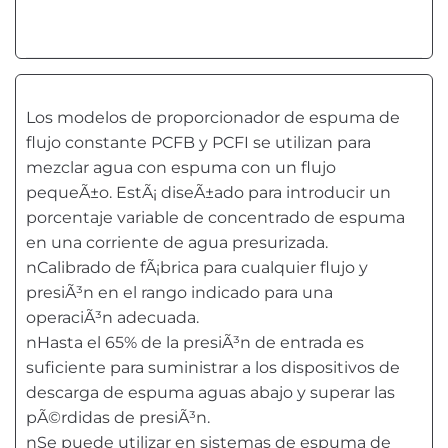
Los modelos de proporcionador de espuma de
flujo constante PCFB y PCFI se utilizan para
mezclar agua con espuma con un flujo
pequeÃ±o. EstÃ¡ diseÃ±ado para introducir un
porcentaje variable de concentrado de espuma
en una corriente de agua presurizada.
nCalibrado de fÃ¡brica para cualquier flujo y
presiÃ³n en el rango indicado para una
operaciÃ³n adecuada.
nHasta el 65% de la presiÃ³n de entrada es
suficiente para suministrar a los dispositivos de
descarga de espuma aguas abajo y superar las
pÃ©rdidas de presiÃ³n.
nSe puede utilizar en sistemas de espuma de