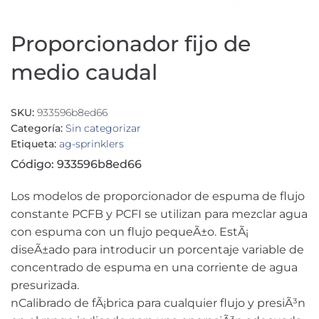
Proporcionador fijo de
medio caudal
SKU:
933596b8ed66
Categoría:
Sin categorizar
Etiqueta:
ag-sprinklers
Código: 933596b8ed66
Los modelos de proporcionador de espuma de flujo
constante PCFB y PCFI se utilizan para mezclar agua
con espuma con un flujo pequeÃ±o. EstÃ¡
diseÃ±ado para introducir un porcentaje variable de
concentrado de espuma en una corriente de agua
presurizada.
nCalibrado de fÃ¡brica para cualquier flujo y presiÃ³n