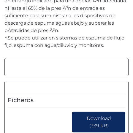
en el rango indicado para una operaciÃ³n adecuada.
nHasta el 65% de la presiÃ³n de entrada es
suficiente para suministrar a los dispositivos de
descarga de espuma aguas abajo y superar las
pÃ©rdidas de presiÃ³n.
nSe puede utilizar en sistemas de espuma de flujo
fijo, espuma con agua/diluvio y monitores.
Ficheros
Download
(339 KB)