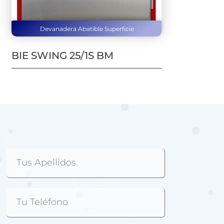
Devanadera Abatible Superficie
BIE SWING 25/1S BM