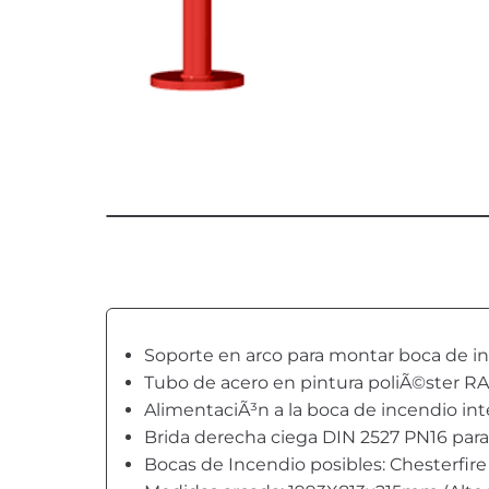
Soporte en arco para montar boca de inc
Tubo de acero en pintura poliÃ©ster RA
AlimentaciÃ³n a la boca de incendio int
Brida derecha ciega DIN 2527 PN16 para f
Bocas de Incendio posibles: Chesterfire 25