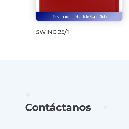
Devanadera Abatible Superficie
SWING 25/1
Contáctanos