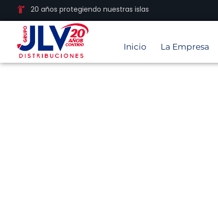
20 años protegiendo nuestras islas
Inicio
La Empresa