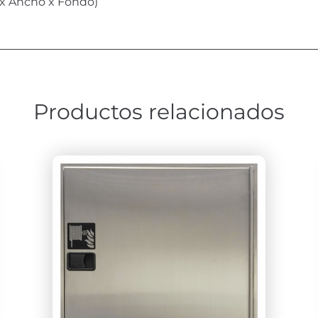
 x Ancho x Fondo)
Productos relacionados