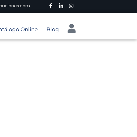
ribuciones.com
atálogo Online
Blog