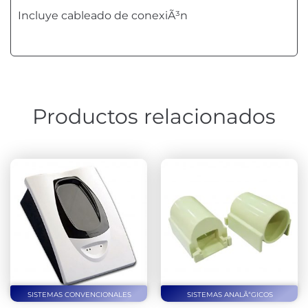
Incluye cableado de conexiÃ³n
Productos relacionados
SISTEMAS CONVENCIONALES
SISTEMAS ANALÃ“GICOS