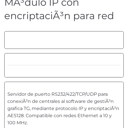
MÃ³dulo IP con
encriptaciÃ³n para red
Servidor de puerto RS232/422/TCP/UDP para
conexiÃ³n de centrales al software de gestiÃ³n
grafica TG, mediante protocolo IP y encriptaciÃ³n
AES128. Compatible con redes Ethernet a 10 y
100 MHz.