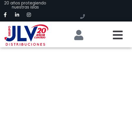
20 años protegiendo
nuestras islas