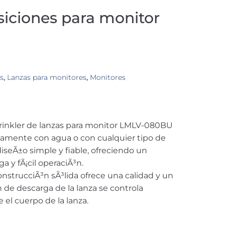
siciones para monitor
s
,
Lanzas para monitores
,
Monitores
rinkler de lanzas para monitor LMLV-080BU
ntamente con agua o con cualquier tipo de
seÃ±o simple y fiable, ofreciendo un
 y fÃ¡cil operaciÃ³n.
onstrucciÃ³n sÃ³lida ofrece una calidad y un
n de descarga de la lanza se controla
e el cuerpo de la lanza.