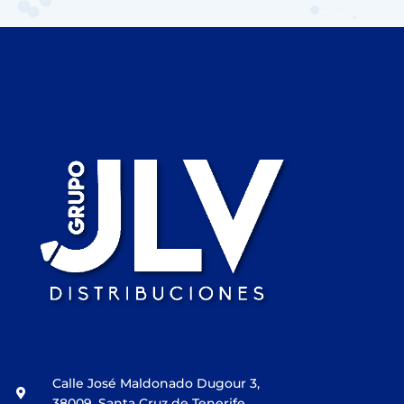
Calle José Maldonado Dugour 3,
38009, Santa Cruz de Tenerife