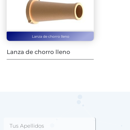
Lanza de chorro lleno
Lanza de chorro lleno