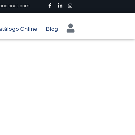
ribuciones.com
atálogo Online
Blog