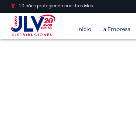
20 años protegiendo nuestras islas
Inicio
La Empresa