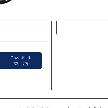
Download
(324 KB)