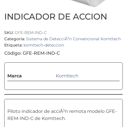
INDICADOR DE ACCION
SKU:
GFE-REM-IND-C
Categoría:
Sistema de DetecciÃ³n Convencional Komttech
Etiqueta:
komttech-deteccion
Código: GFE-REM-IND-C
Marca
Komttech
Piloto indicador de acciÃ³n remota modelo GFE-
REM-IND-C de Komttech.