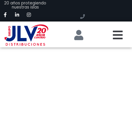
20 años protegiendo
nuestras islas