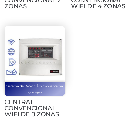
ZONAS
WIFI DE 4 ZONAS
Sistema de DetecciÃ³n Convencional
Komttech
CENTRAL
CONVENCIONAL
WIFI DE 8 ZONAS