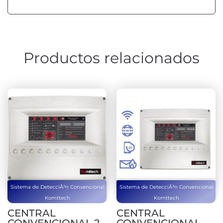
Productos relacionados
Sistema de DetecciÃ³n Convencional
Sistema de DetecciÃ³n Convencional
Komttech
Komttech
CENTRAL
CENTRAL
CONVENCIONAL 2
CONVENCIONAL