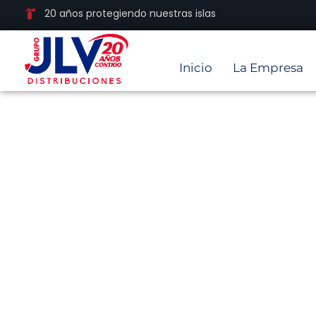
20 años protegiendo nuestras islas
Inicio
La Empresa