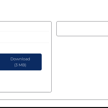
Download
(3 MB)