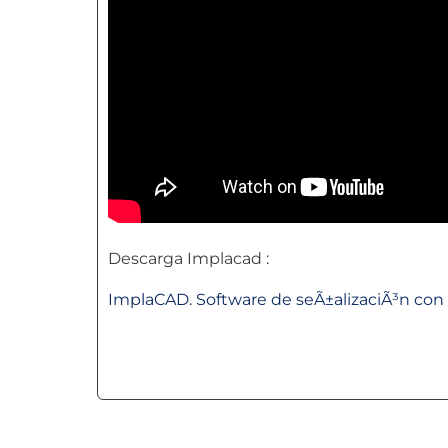
Descarga Implacad :
ImplaCAD. Software de seÃ±alizaciÃ³n con