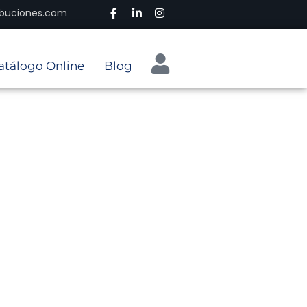
ribuciones.com
atálogo Online
Blog