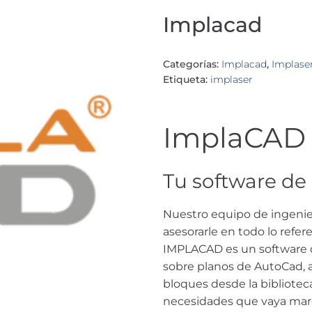
Implacad
Categorías:
Implacad
,
Implase
Etiqueta:
implaser
ImplaCAD
Tu software de
Nuestro equipo de ingenier
asesorarle en todo lo refer
IMPLACAD es un software de
sobre planos de AutoCad, a
bloques desde la biblioteca
necesidades que vaya marc