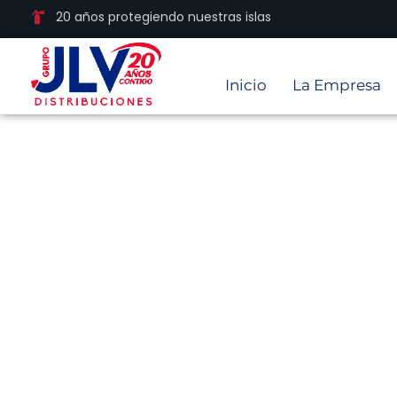
20 años protegiendo nuestras islas
Inicio
La Empresa