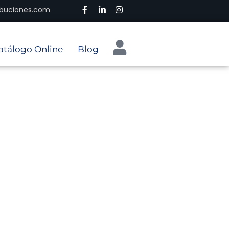
ribuciones.com
atálogo Online
Blog