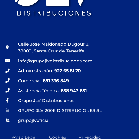
Calle José Maldonado Dugour 3,
38009, Santa Cruz de Tenerife
info@grupojlvdistribuciones.com
Administración:
922 65 81 20
Comercial:
691 336 849
Asistencia Técnica:
658 943 651
Grupo JLV Distribuciones
GRUPO JLV 2006 DISTRIBUCIONES SL
grupojlvoficial
Aviso Legal
Cookies
Privacidad