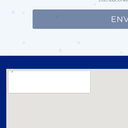
Distribuciones
ENV