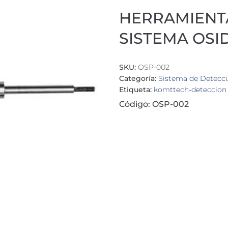
HERRAMIENTA
SISTEMA OSI
SKU:
OSP-002
Categoría:
Sistema de Detecc
Etiqueta:
komttech-deteccion
Código: OSP-002