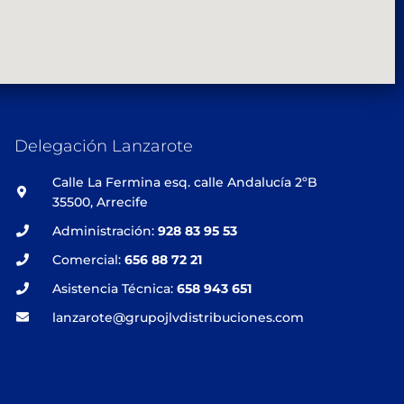
Delegación Lanzarote
Calle La Fermina esq. calle Andalucía 2ºB
35500, Arrecife
Administración:
928 83 95 53
Comercial:
656 88 72 21
Asistencia Técnica:
658 943 651
lanzarote@grupojlvdistribuciones.com