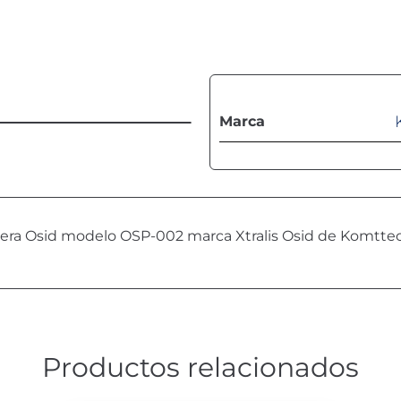
Marca
rrera Osid modelo OSP-002 marca Xtralis Osid de Komtte
Productos relacionados