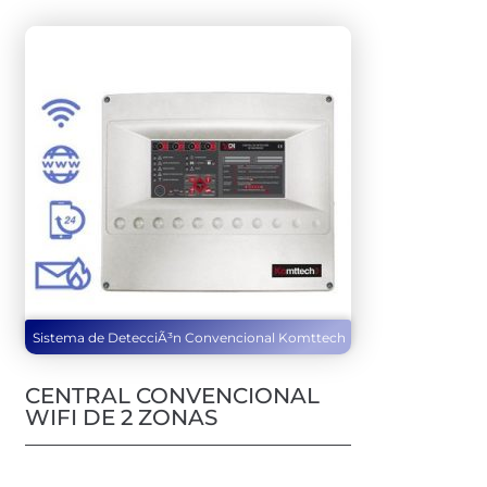
Sistema de DetecciÃ³n Convencional Komttech
CENTRAL CONVENCIONAL
WIFI DE 2 ZONAS