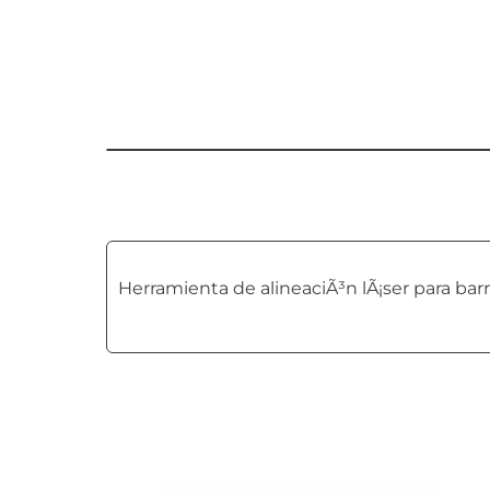
Herramienta de alineaciÃ³n lÃ¡ser para ba