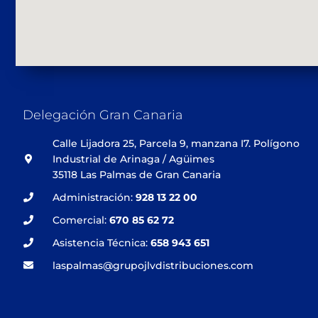
Delegación Gran Canaria
Calle Lijadora 25, Parcela 9, manzana I7. Polígono
Industrial de Arinaga / Agüimes
35118 Las Palmas de Gran Canaria
Administración:
928 13 22 00
Comercial:
670 85 62 72
Asistencia Técnica:
658 943 651
laspalmas@grupojlvdistribuciones.com