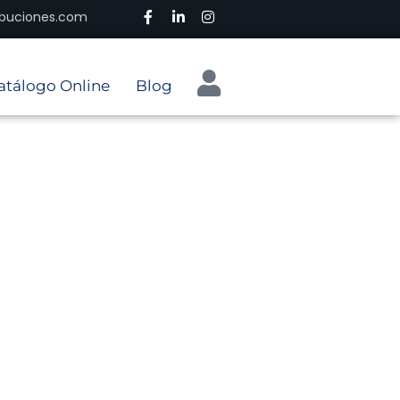
ribuciones.com
atálogo Online
Blog