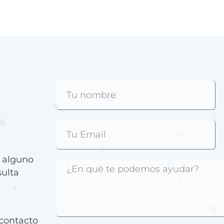
e alguno
sulta
contacto