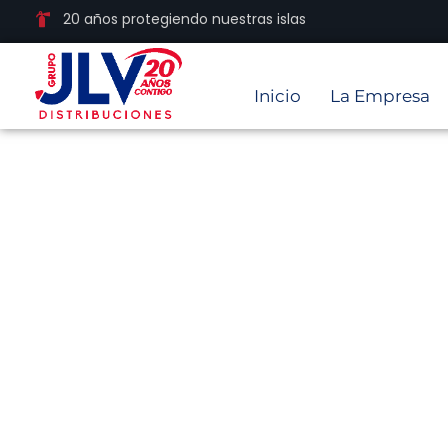
20 años protegiendo nuestras islas
Inicio
La Empresa