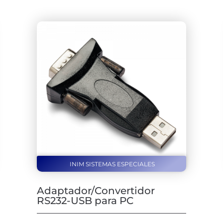
INIM SISTEMAS ESPECIALES
Adaptador/Convertidor
RS232-USB para PC