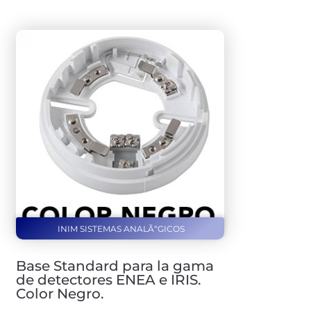
INIM SISTEMAS ANALÃ“GICOS
Base Standard para la gama
de detectores ENEA e IRIS.
Color Negro.