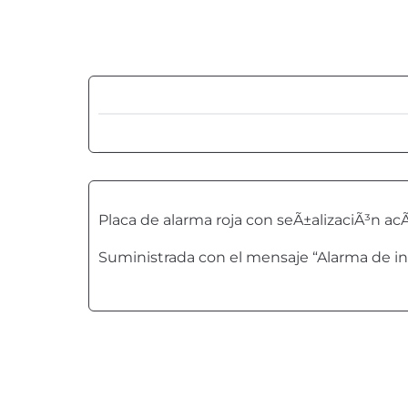
Placa de alarma roja con seÃ±alizaciÃ³n acÃ
Suministrada con el mensaje “Alarma de in