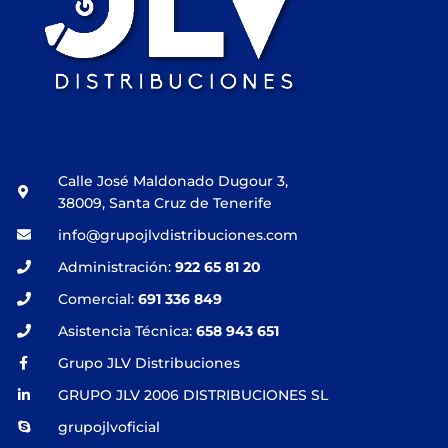
Calle José Maldonado Dugour 3,
38009, Santa Cruz de Tenerife
info@grupojlvdistribuciones.com
Administración:
922 65 81 20
Comercial:
691 336 849
Asistencia Técnica:
658 943 651
Grupo JLV Distribuciones
GRUPO JLV 2006 DISTRIBUCIONES SL
grupojlvoficial