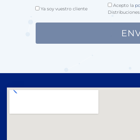
Acepto la
po
Ya soy vuestro cliente
Distribuciones
ENV