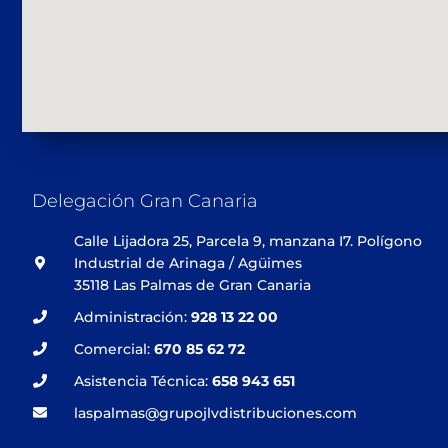
Delegación Gran Canaria
Calle Lijadora 25, Parcela 9, manzana I7. Polígono
Industrial de Arinaga / Agüimes
35118 Las Palmas de Gran Canaria
Administración:
928 13 22 00
Comercial:
670 85 62 72
Asistencia Técnica:
658 943 651
laspalmas@grupojlvdistribuciones.com