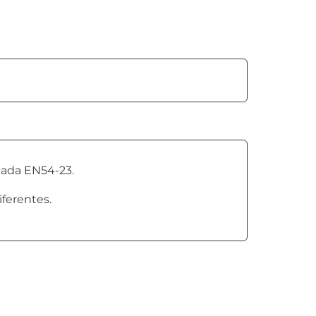
icada EN54-23.
ferentes.