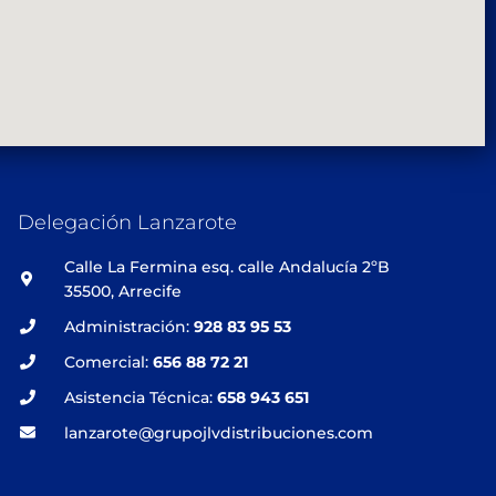
Delegación Lanzarote
Calle La Fermina esq. calle Andalucía 2ºB
35500, Arrecife
Administración:
928 83 95 53
Comercial:
656 88 72 21
Asistencia Técnica:
658 943 651
lanzarote@grupojlvdistribuciones.com