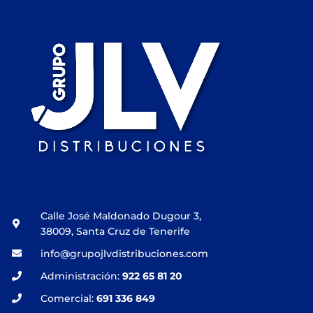
Calle José Maldonado Dugour 3,
38009, Santa Cruz de Tenerife
info@grupojlvdistribuciones.com
Administración:
922 65 81 20
Comercial:
691 336 849