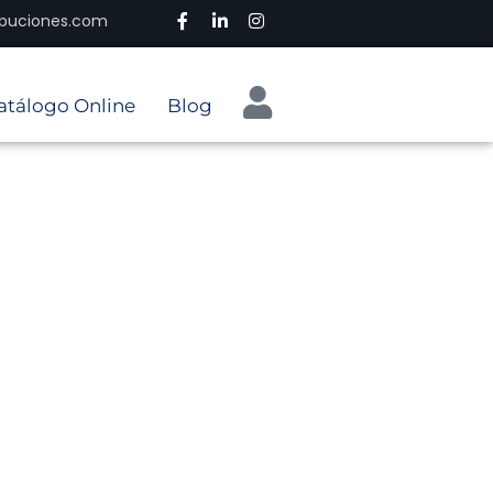
ribuciones.com
atálogo Online
Blog