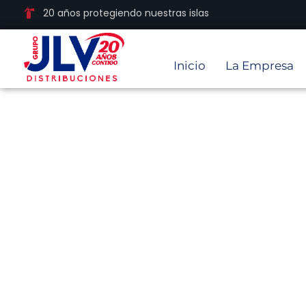
20 años protegiendo nuestras islas
Inicio
La Empresa