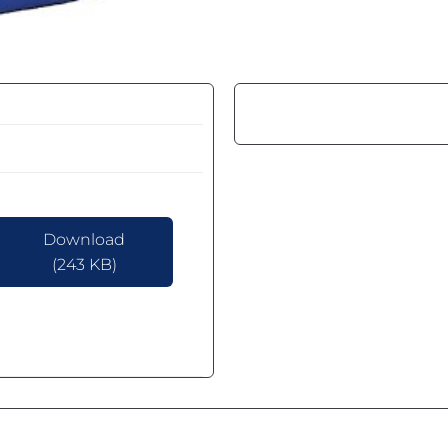
Download
(243 KB)