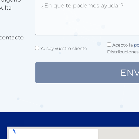
sulta
contacto
Acepto la
po
Ya soy vuestro cliente
Distribuciones
ENV