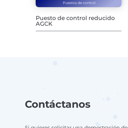
Puestos de control
Puesto de control reducido
AGCK
Contáctanos
Si quieres solicitar una demostración d