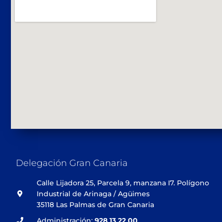
Delegación Gran Canaria
Calle Lijadora 25, Parcela 9, manzana I7. Polígono
Industrial de Arinaga / Agüimes
35118 Las Palmas de Gran Canaria
Administración:
928 13 22 00