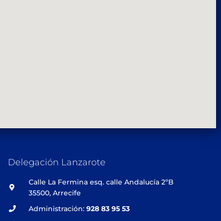
Delegación Lanzarote
Calle La Fermina esq. calle Andalucía 2ºB
35500, Arrecife
Administración:
928 83 95 53