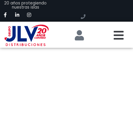
20 años protegiendo
nuestras islas