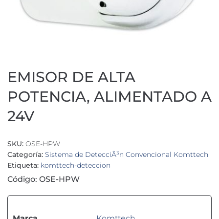
EMISOR DE ALTA
POTENCIA, ALIMENTADO A
24V
SKU:
OSE-HPW
Categoría:
Sistema de DetecciÃ³n Convencional Komttech
Etiqueta:
komttech-deteccion
Código: OSE-HPW
Marca
Komttech