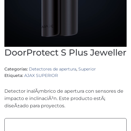
DoorProtect S Plus Jeweller
Categorías:
Detectores de apertura
,
Superior
Etiqueta:
AJAX SUPERIOR
Detector inalÃ¡mbrico de apertura con sensores de
impacto e inclinaciÃ³n. Este producto estÃ¡
diseÃ±ado para proyectos.