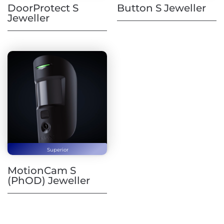
DoorProtect S
Button S Jeweller
Jeweller
Superior
MotionCam S
(PhOD) Jeweller