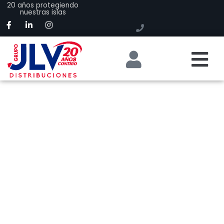
20 años protegiendo
nuestras islas