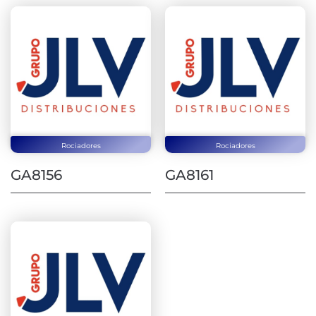
Rociadores
Rociadores
GA8156
GA8161