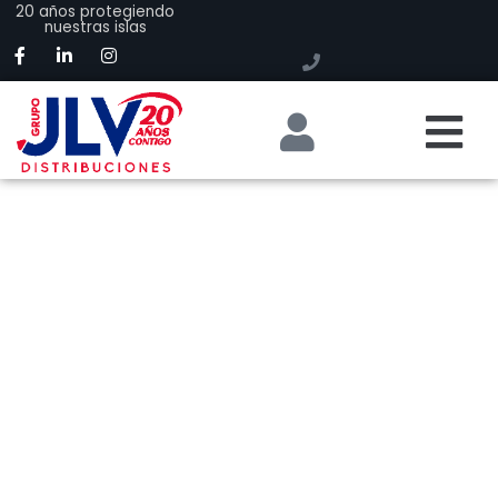
20 años protegiendo
nuestras islas