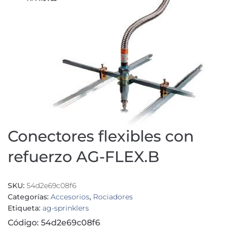
Conectores flexibles con
refuerzo AG-FLEX.B
SKU:
54d2e69c08f6
Categorías:
Accesorios
,
Rociadores
Etiqueta:
ag-sprinklers
Código: 54d2e69c08f6