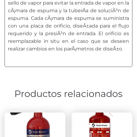
sello de vapor para evitar la entrada de vapor en la
cÃ¡mara de espuma y la tuberÃ­a de soluciÃ³n de
espuma. Cada cÃ¡mara de espuma se suministra
con una placa de orificio, diseÃ±ada para el flujo
requerido y la presiÃ³n de entrada. El orificio es
reemplazable in situ en el caso que se deseen
realizar cambios en los parÃ¡metros de diseÃ±o.
Productos relacionados