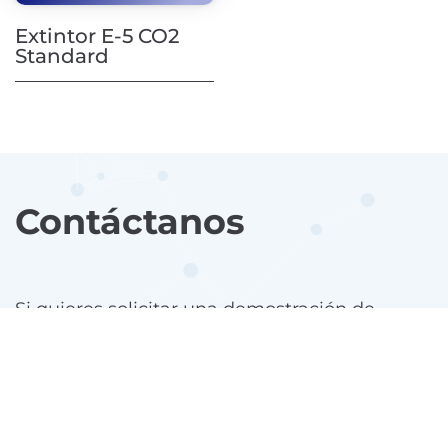
Extintor E-5 CO2
Standard
Contáctanos
Si quieres solicitar una demostración de
alguno de nuestros productos, realizar una
consulta comercial o técnica, rellena el
siguiente formulario.
Uno de nuestros expertos se pondrá en