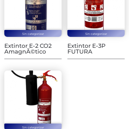
Sin categorizar
Sin categorizar
Extintor E-2 CO2
Extintor E-3P
AmagnÃ©tico
FUTURA
Sin categorizar