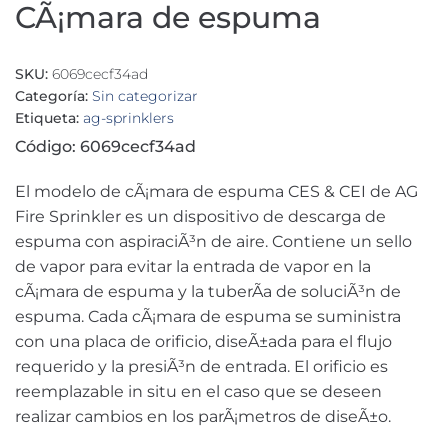
CÃ¡mara de espuma
SKU:
6069cecf34ad
Categoría:
Sin categorizar
Etiqueta:
ag-sprinklers
Código: 6069cecf34ad
El modelo de cÃ¡mara de espuma CES & CEI de AG
Fire Sprinkler es un dispositivo de descarga de
espuma con aspiraciÃ³n de aire. Contiene un sello
de vapor para evitar la entrada de vapor en la
cÃ¡mara de espuma y la tuberÃ­a de soluciÃ³n de
espuma. Cada cÃ¡mara de espuma se suministra
con una placa de orificio, diseÃ±ada para el flujo
requerido y la presiÃ³n de entrada. El orificio es
reemplazable in situ en el caso que se deseen
realizar cambios en los parÃ¡metros de diseÃ±o.