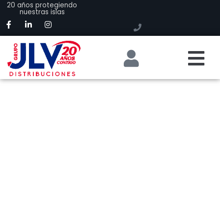
20 años protegiendo
nuestras islas