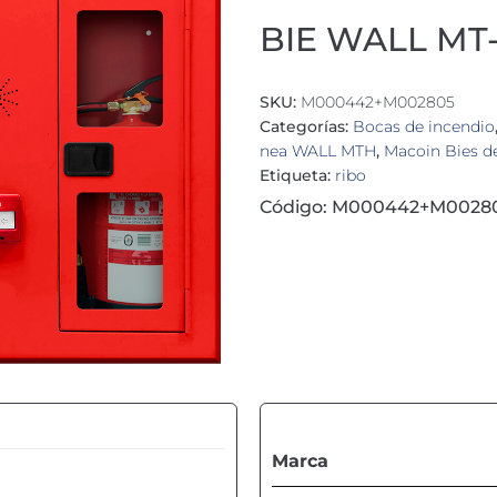
BIE WALL MT-
SKU:
M000442+M002805
Categorías:
Bocas de incendio
nea WALL MTH
,
Macoin Bies 
Etiqueta:
ribo
Código: M000442+M0028
Marca