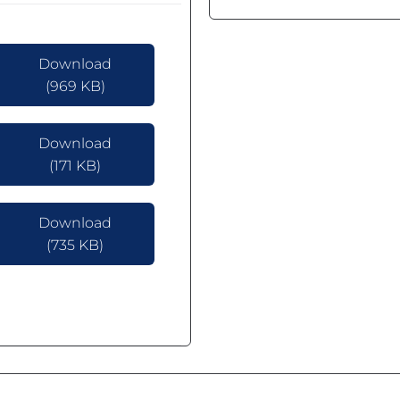
Download
(969 KB)
Download
(171 KB)
Download
(735 KB)