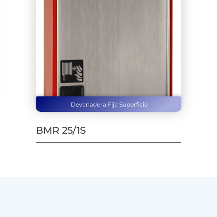
Devanadera Fija Superficie
BMR 25/1S