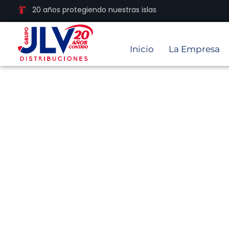
20 años protegiendo nuestras islas
Inicio
La Empresa