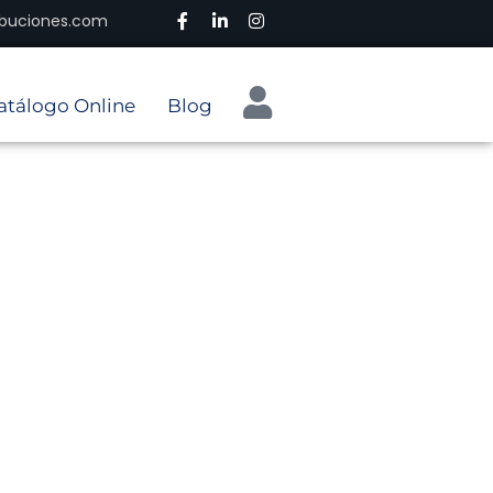
ribuciones.com
atálogo Online
Blog