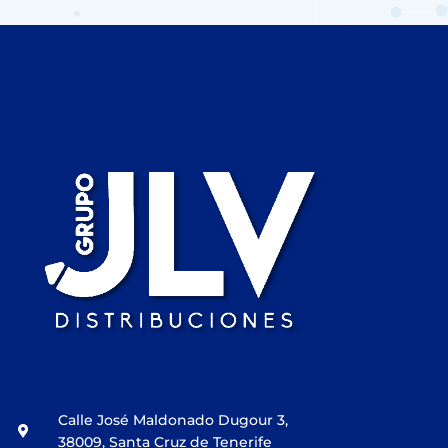
Calle José Maldonado Dugour 3,
38009, Santa Cruz de Tenerife