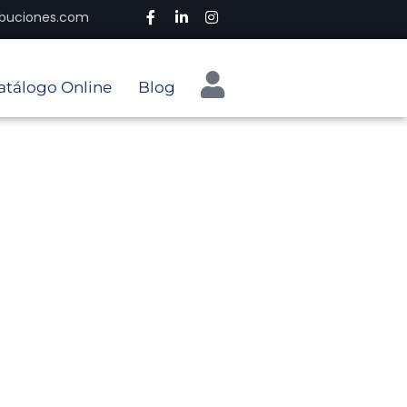
ribuciones.com
atálogo Online
Blog