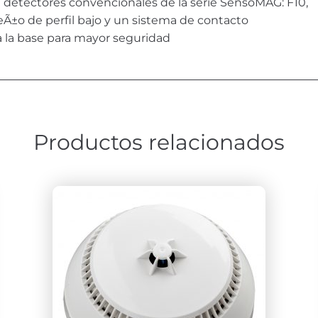
detectores convencionales de la serie SensoMAG: F10,
eÃ±o de perfil bajo y un sistema de contacto
 a la base para mayor seguridad
Productos relacionados