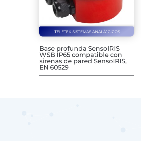
TELETEK SISTEMAS ANALÃ“GICOS
Base profunda SensoIRIS
WSB IP65 compatible con
sirenas de pared SensoIRIS,
EN 60529