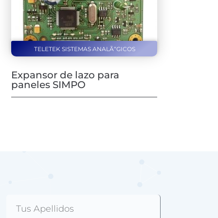
TELETEK SISTEMAS ANALÃ“GICOS
Expansor de lazo para
paneles SIMPO