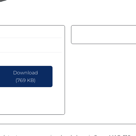
Download
(769 KB)