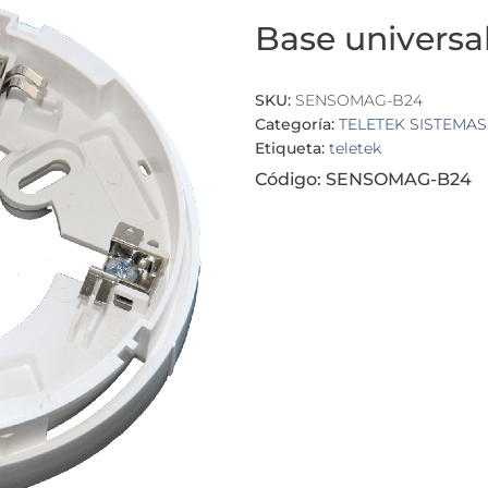
Base universa
SKU:
SENSOMAG-B24
Categoría:
TELETEK SISTEMA
Etiqueta:
teletek
Código: SENSOMAG-B24