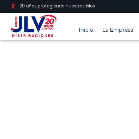
20 años protegiendo nuestras islas
Inicio
La Empresa