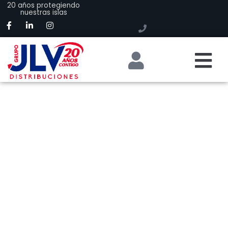
20 años protegiendo
nuestras islas