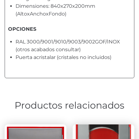
Dimensiones: 840x270x200mm
(AltoxAnchoxFondo)
OPCIONES
RAL 3000/9001/9010/9003/9002GOF/INOX
(otros acabados consultar)
Puerta acristalar (cristales no incluidos)
Productos relacionados