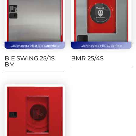
Devanadera Abatible Superficie
Devanadera Fija Superficie
BIE SWING 25/1S
BMR 25/4S
BM