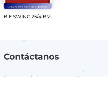
Devanadera Abatible Superficie
BIE SWING 25/4 BM
Contáctanos
Si quieres solicitar una demostración de
alguno de nuestros productos, realizar una
consulta comercial o técnica, rellena el
siguiente formulario.
Uno de nuestros expertos se pondrá en