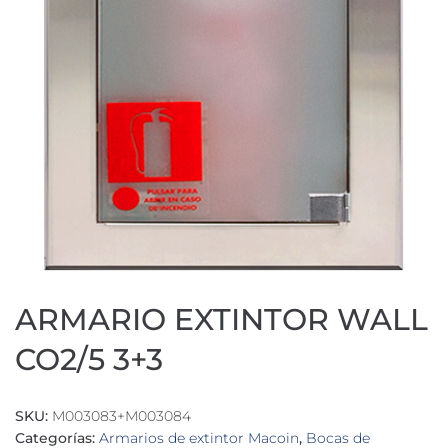
ARMARIO EXTINTOR WALL
CO2/5 3+3
SKU:
M003083+M003084
Categorías:
Armarios de extintor Macoin
,
Bocas de