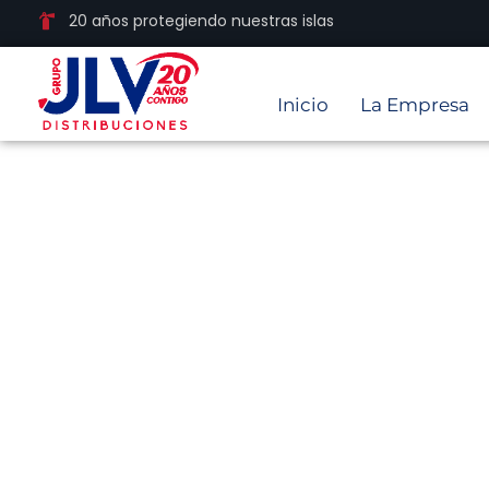
20 años protegiendo nuestras islas
Inicio
La Empresa