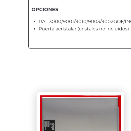
OPCIONES
RAL 3000/9001/9010/9003/9002GOF/INOX
Puerta acristalar (cristales no incluidos)