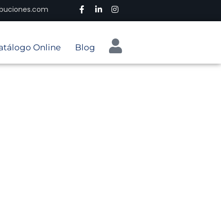
ribuciones.com
atálogo Online
Blog