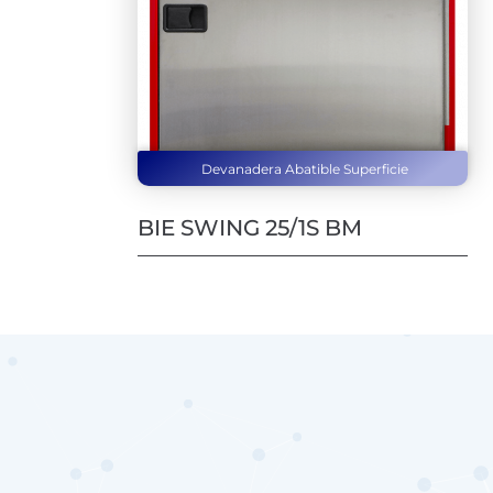
Devanadera Abatible Superficie
BIE SWING 25/1S BM