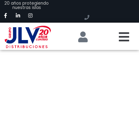
20 años protegiendo
nuestras islas