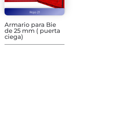
Rojo 21
Armario para Bie
de 25 mm ( puerta
ciega)
Contáctanos
Si quieres solicitar una demostración de
alguno de nuestros productos, realizar una
consulta comercial o técnica, rellena el