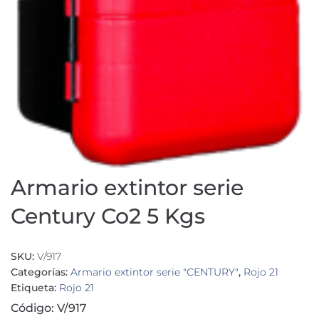
Armario extintor serie
Century Co2 5 Kgs
SKU:
V/917
Categorías:
Armario extintor serie "CENTURY"
,
Rojo 21
Etiqueta:
Rojo 21
Código: V/917