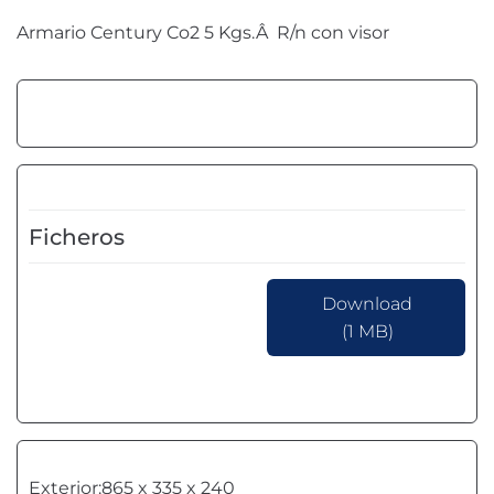
Armario Century Co2 5 Kgs.Â R/n con visor
Ficheros
Download
(1 MB)
Exterior:865 x 335 x 240