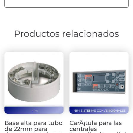
Productos relacionados
Inim
INIM SISTEMAS CONVENCIONALES
Base alta para tubo
CarÃ¡tula para las
de 22mm para
centrales