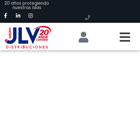
20 años protegiendo
nuestras islas