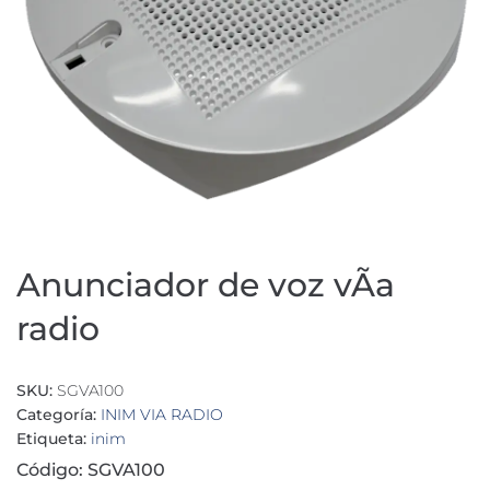
Anunciador de voz vÃ­a
radio
SKU:
SGVA100
Categoría:
INIM VIA RADIO
Etiqueta:
inim
Código: SGVA100