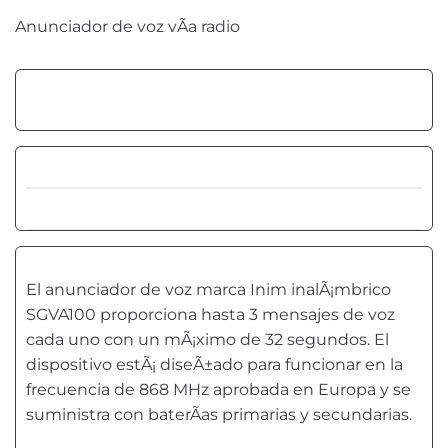
Anunciador de voz vÃ­a radio
El anunciador de voz marca Inim inalÃ¡mbrico
SGVA100 proporciona hasta 3 mensajes de voz
cada uno con un mÃ¡ximo de 32 segundos. El
dispositivo estÃ¡ diseÃ±ado para funcionar en la
frecuencia de 868 MHz aprobada en Europa y se
suministra con baterÃ­as primarias y secundarias.