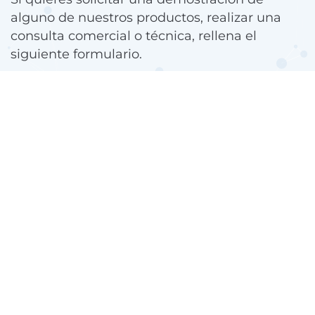
alguno de nuestros productos, realizar una
consulta comercial o técnica, rellena el
siguiente formulario.
Uno de nuestros expertos se pondrá en
contacto contigo.