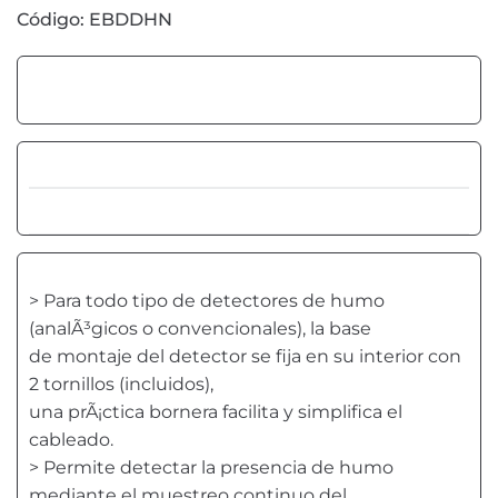
Código: EBDDHN
> Para todo tipo de detectores de humo
(analÃ³gicos o convencionales), la base
de montaje del detector se fija en su interior con
2 tornillos (incluidos),
una prÃ¡ctica bornera facilita y simplifica el
cableado.
> Permite detectar la presencia de humo
mediante el muestreo continuo del