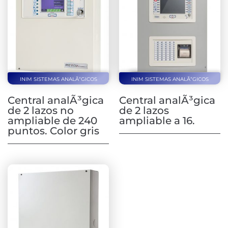
INIM SISTEMAS ANALÃ“GICOS
INIM SISTEMAS ANALÃ“GICOS
Central analÃ³gica
Central analÃ³gica
de 2 lazos no
de 2 lazos
ampliable de 240
ampliable a 16.
puntos. Color gris