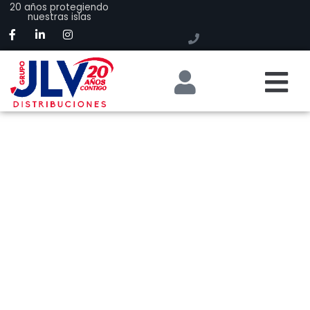
20 años protegiendo
nuestras islas